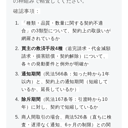
の枠組みで精査してください。
確認事項：
「種類・品質・数量に関する契約不適
合」の3類型について、契約上の取扱いが
網羅されているか
買主の救済手段4種
（追完請求・代金減額
請求・損害賠償・契約解除）について、
各々の発動要件と例外が明確か
通知期間
（民法566条：知った時から1年
以内）と、契約上の通知期間（短縮して
いるか、延長しているか）
除斥期間
（民法167条等：引渡時から10
年）に対し、契約で短縮しているか
商人間取引の場合、商法526条（直ちに検
査・遅滞なく通知、6ヶ月の制限）との関