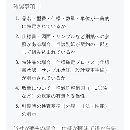
確認事項：
品名・型番・仕様・数量・単位が一義的
に特定されているか
仕様書・図面・サンプルなど別紙への参
照がある場合、当該別紙が契約の一部と
して組み込まれているか
特注品の場合、仕様確定プロセス（仕様
書承認・サンプル承認・設計変更手続）
が明示されているか
数量について、増減許容範囲（「±◯%」
など）の規定の有無と妥当性
引渡時の検査基準（外観・寸法・性能）
の明示
当社が
の場合、仕様が曖昧で後から要
売主