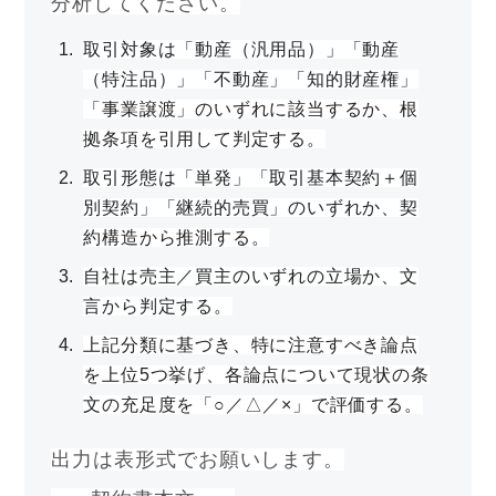
分析してください。
取引対象は「動産（汎用品）」「動産
（特注品）」「不動産」「知的財産権」
「事業譲渡」のいずれに該当するか、根
拠条項を引用して判定する。
取引形態は「単発」「取引基本契約＋個
別契約」「継続的売買」のいずれか、契
約構造から推測する。
自社は売主／買主のいずれの立場か、文
言から判定する。
上記分類に基づき、特に注意すべき論点
を上位5つ挙げ、各論点について現状の条
文の充足度を「○／△／×」で評価する。
出力は表形式でお願いします。