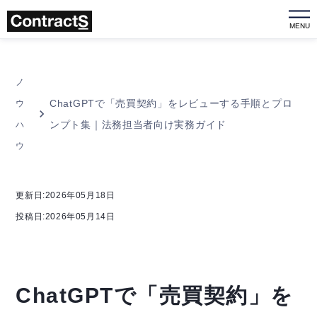
MENU
ノ
ChatGPTで「売買契約」をレビューする手順とプロ
ウ
ンプト集｜法務担当者向け実務ガイド
ハ
ウ
更新日:2026年05月18日
投稿日:2026年05月14日
ChatGPTで「売買契約」を