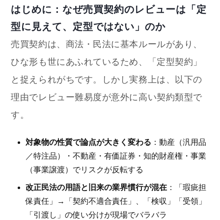
はじめに：なぜ売買契約のレビューは「定
型に見えて、定型ではない」のか
売買契約は、商法・民法に基本ルールがあり、
ひな形も世にあふれているため、「定型契約」
と捉えられがちです。しかし実務上は、以下の
理由でレビュー難易度が意外に高い契約類型で
す。
対象物の性質で論点が大きく変わる
：動産（汎用品
／特注品）・不動産・有価証券・知的財産権・事業
（事業譲渡）でリスクが反転する
改正民法の用語と旧来の業界慣行が混在
：「瑕疵担
保責任」→「契約不適合責任」、「検収」「受領」
「引渡し」の使い分けが現場でバラバラ