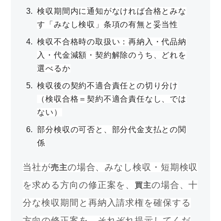
検収期間内に通知がなければ合格とみな
す「みなし検収」条項の有無と妥当性
検収不合格時の取扱い：再納入・代品納
入・代金減額・契約解除のうち、どれを
選べるか
検収後の契約不適合責任との切り分け
（検収合格＝契約不適合責任なし、では
ない）
部分検収の可否と、部分代金支払との関
係
当社が
の場合、みなし検収・短期検収
売主
を求める方向の修正案を、
の場合、十
買主
分な検収期間と再納入請求権を確保する
方向の修正案を、それぞれ提示してくだ