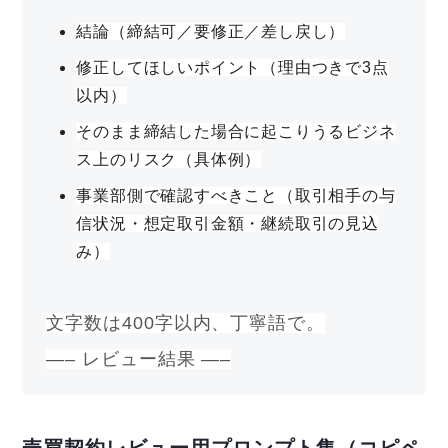
結論（締結可／要修正／差し戻し）
修正してほしいポイント（理由つきで3点
以内）
そのまま締結した場合に起こりうるビジネ
ス上のリスク（具体例）
事業部側で確認すべきこと（取引相手の与
信状況・想定取引金額・継続取引の見込
み）
文字数は400字以内、丁寧語で。
—– レビュー結果 —–