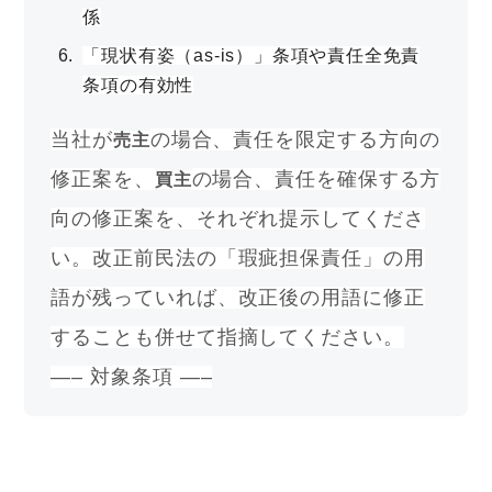
係
「現状有姿（as-is）」条項や責任全免責
条項の有効性
当社が
の場合、責任を限定する方向の
売主
修正案を、
の場合、責任を確保する方
買主
向の修正案を、それぞれ提示してくださ
い。改正前民法の「瑕疵担保責任」の用
語が残っていれば、改正後の用語に修正
することも併せて指摘してください。
—– 対象条項 —–