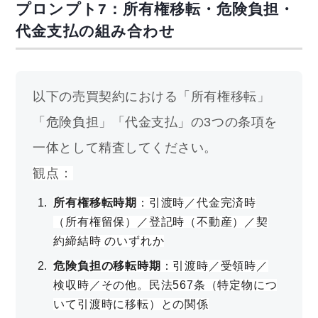
プロンプト7：所有権移転・危険負担・
代金支払の組み合わせ
以下の売買契約における「所有権移転」
「危険負担」「代金支払」の3つの条項を
一体として精査してください。
観点：
所有権移転時期
：引渡時／代金完済時
（所有権留保）／登記時（不動産）／契
約締結時 のいずれか
危険負担の移転時期
：引渡時／受領時／
検収時／その他。民法567条（特定物につ
いて引渡時に移転）との関係