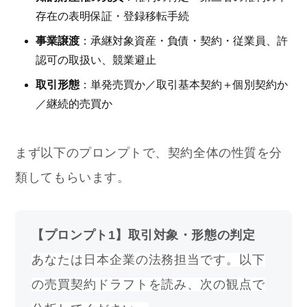
存在の表明保証・登録移転手続
事業譲渡
：承継対象資産・負債・契約・従業員、許
認可の取扱い、競業避止
取引形態
：単発売買か／取引基本契約＋個別契約か
／継続的売買か
まず以下のプロンプトで、契約全体の性質を分
類してもらいます。
【プロンプト1】取引対象・形態の判定
あなたは日本企業の法務担当です。以下
の売買契約ドラフトを読み、次の観点で