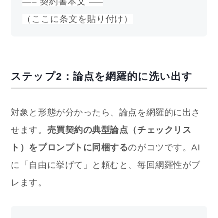
—– 契約書本文 —–
（ここに条文を貼り付け）
ステップ2：論点を網羅的に洗い出す
対象と形態が分かったら、論点を網羅的に出さ
せます。
売買契約の典型論点（チェックリス
ト）をプロンプトに同梱する
のがコツです。AI
に「自由に挙げて」と頼むと、毎回網羅性がブ
レます。