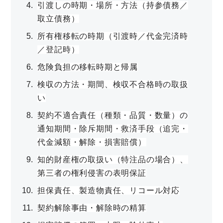
引渡しの時期・場所・方法（持参債務／
取立債務）
所有権移転の時期（引渡時／代金完済時
／登記時）
危険負担の移転時期と帰属
検収の方法・期間、検収不合格時の取扱
い
契約不適合責任（種類・品質・数量）の
通知期間・除斥期間・救済手段（追完・
代金減額・解除・損害賠償）
知的財産権の取扱い（特注品の場合）、
第三者の権利侵害の表明保証
担保責任、製造物責任、リコール対応
契約解除事由・解除時の精算