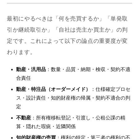
最初にやるべきは「何を売買するか」「単発取
引か継続取引か」「自社は売主か買主か」の判
定です。これによって以下の論点の重要度が変
わります。
動産・汎用品
：数量・品質・納期・検収・契約不適
合責任
動産・特注品（オーダーメイド）
：仕様確定プロセ
ス・設計責任・知的財産権の帰属・契約不適合の判
定
不動産
：所有権移転登記・引渡し・公租公課の精
算・隠れた瑕疵・近隣関係
知的財産権の売買
：権利の特定・第三者の権利の不