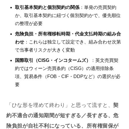
取引基本契約と個別契約の関係
：単発の売買契約
か、取引基本契約に紐づく個別契約かで、優先順位
の整理が必要
危険負担・所有権移転時期・代金支払時期の組み合
わせ
：これらは独立して設定でき、組み合わせ次第
で当事者リスクが大きく変動
国際取引（CISG・インコタームズ）
：英文売買契
約ではウィーン売買条約（CISG）の適用排除条
項、貿易条件（FOB・CIF・DDPなど）の選択が必
要
「ひな形を埋めて終わり」と思って流すと、
契
約不適合の通知期間が短すぎる／長すぎる、危
険負担が自社不利になっている、所有権留保が