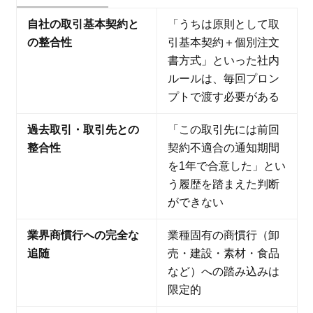
自社の取引基本契約と
「うちは原則として取
の整合性
引基本契約＋個別注文
書方式」といった社内
ルールは、毎回プロン
プトで渡す必要がある
過去取引・取引先との
「この取引先には前回
整合性
契約不適合の通知期間
を1年で合意した」とい
う履歴を踏まえた判断
ができない
業界商慣行への完全な
業種固有の商慣行（卸
追随
売・建設・素材・食品
など）への踏み込みは
限定的