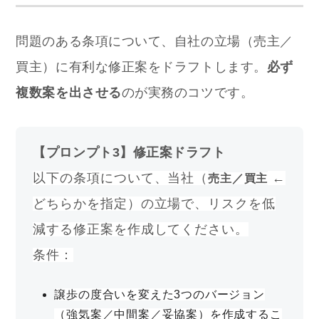
問題のある条項について、自社の立場（売主／
買主）に有利な修正案をドラフトします。
必ず
複数案を出させる
のが実務のコツです。
【プロンプト3】修正案ドラフト
以下の条項について、当社（
 ←
売主／買主
どちらかを指定）の立場で、リスクを低
減する修正案を作成してください。
条件：
譲歩の度合いを変えた3つのバージョン
（強気案／中間案／妥協案）を作成するこ