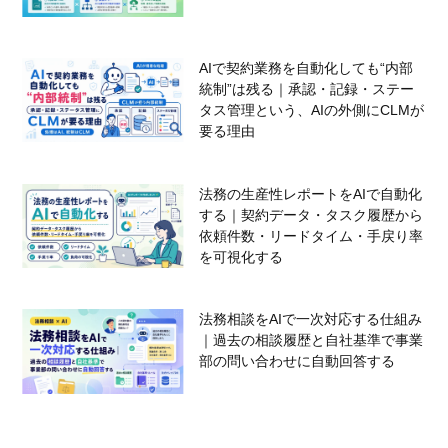
AIで契約業務を自動化しても“内部
統制”は残る｜承認・記録・ステー
タス管理という、AIの外側にCLMが
要る理由
法務の生産性レポートをAIで自動化
する｜契約データ・タスク履歴から
依頼件数・リードタイム・手戻り率
を可視化する
法務相談をAIで一次対応する仕組み
｜過去の相談履歴と自社基準で事業
部の問い合わせに自動回答する