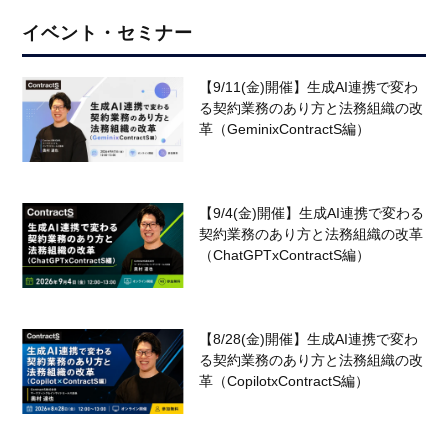
イベント・セミナー
【9/11(金)開催】生成AI連携で変わ
る契約業務のあり方と法務組織の改
革（GeminixContractS編）
【9/4(金)開催】生成AI連携で変わる
契約業務のあり方と法務組織の改革
（ChatGPTxContractS編）
【8/28(金)開催】生成AI連携で変わ
る契約業務のあり方と法務組織の改
革（CopilotxContractS編）