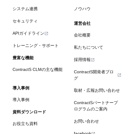
システム連携
ノウハウ
セキュリティ
運営会社
APIガイドライン
会社概要
トレーニング・サポート
私たちについて
豊富な機能
採用情報
ContractS CLMの主な機能
ContractS開発者ブロ
グ
導入事例
取材・広報お問い合わせ
導入事例
ContractSパートナープ
ログラムのご案内
資料ダウンロード
お問い合わせ
お役立ち資料
facebook