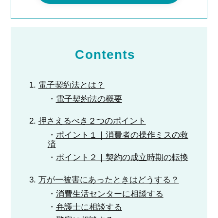
Contents
電子契約法とは？
電子契約法の概要
押さえるべき２つのポイント
ポイント１｜消費者の操作ミスの救
済
ポイント２｜契約の成立時期の転換
万が一被害にあったときはどうする？
消費生活センターに相談する
弁護士に相談する