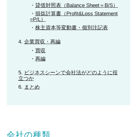
貸借対照表（Balance Sheet＝B/S）
損益計算書（Profit&Loss Statement
=P/L）
株主資本等変動書・個別注記表
企業買収・再編
買収
再編
ビジネスシーンで会社法がどのように役
立つか
まとめ
会社の種類