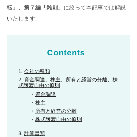
転」、第７編「雑則」
に絞って本記事では解説
いたします。
Contents
会社の種類
資金調達、株主、所有と経営の分離、株
式譲渡自由の原則
資金調達
株主
所有と経営の分離
株式譲渡自由の原則
計算書類