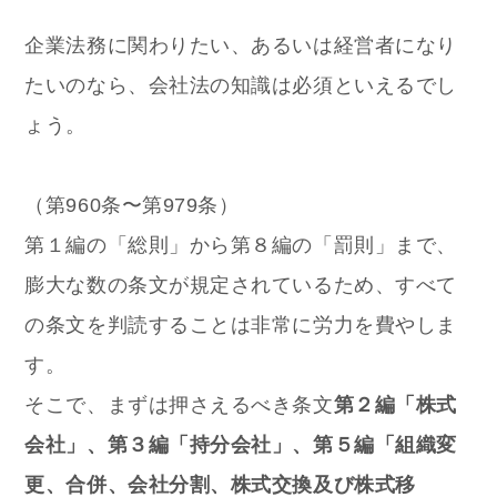
企業法務に関わりたい、あるいは経営者になり
たいのなら、会社法の知識は必須といえるでし
ょう。
（第960条〜第979条）
第１編の「総則」から第８編の「罰則」まで、
膨大な数の条文が規定されているため、すべて
の条文を判読することは非常に労力を費やしま
す。
そこで、まずは押さえるべき条文
第２編「株式
会社」、第３編「持分会社」、第５編「組織変
更、合併、会社分割、株式交換及び株式移