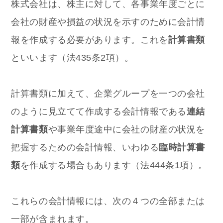
株式会社は、株主に対して、各事業年度ごとに
会社の財産や損益の状況を示すのために会計情
報を作成する必要があります。これを
計算書類
といいます（法435条2項）。
計算書類に加えて、企業グループを一つの会社
のように見立てて作成する会計情報である
連結
計算書類
や事業年度途中に会社の財産の状況を
把握するための会計情報、いわゆる
臨時計算書
類
を作成する場合もあります（法444条1項）。
これらの会計情報には、次の４つの全部または
一部が含まれます。