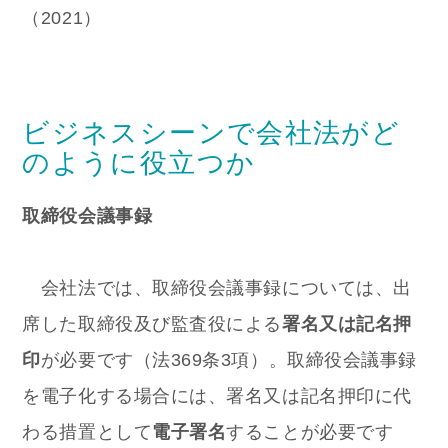
（2021）
ビジネスシーンで会社法がど
のように役立つか
取締役会議事録
会社法では、取締役会議事録については、出
席した取締役及び監査役による
署名又は記名押
印
が必要です（法369条3項）。取締役会議事録
を電子化する場合には、署名又は記名押印に代
わる措置として
電子署名
することが必要です