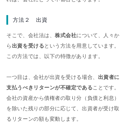
方法２ 出資
そこで、会社法は、
株式会社
について、人々か
ら
出資を受ける
という方法を用意しています。
この方法では、以下の特徴があります。
一つ目は、会社が出資を受ける場合、
出資者に
支払うべきリターンが不確定である
ことです。
会社の資産から債権者の取り分（負債と利息）
を除いた残りの部分に応じて、出資者が受け取
るリターンの額も変動します。