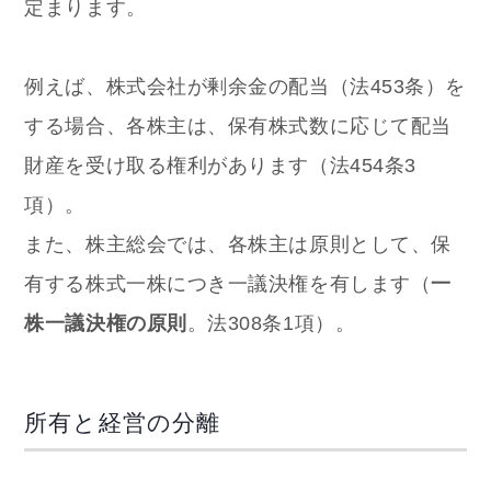
定まります。
例えば、株式会社が剰余金の配当（法453条）を
する場合、各株主は、保有株式数に応じて配当
財産を受け取る権利があります（法454条3
項）。
また、株主総会では、各株主は原則として、保
有する株式一株につき一議決権を有します（
一
株一議決権の原則
。法308条1項）。
所有と経営の分離