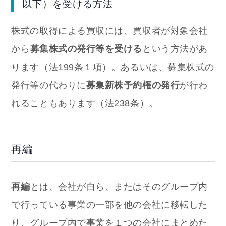
以下）を受ける方法
株式の取得による買収には、買収者が対象会社
から
募集株式の発行等を受ける
という方法があ
ります（法199条１項）。あるいは、募集株式の
発行等の代わりに
募集新株予約権の発行
が行わ
れることもあります（法238条）。
再編
再編
とは、会社が自ら、またはそのグループ内
で行っている事業の一部を他の会社に移転した
り、グループ内で事業を１つの会社にまとめた