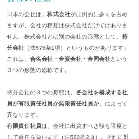
日本の会社は、
株式会社
が圧倒的に多くを占め
ますが、会社の種類は株式会社だけではありま
せん。株式会社とは別の会社の形態として、
持
分会社
（法575条1項）というものがあります。
これは、
合名会社・合資会社・合同会社
という
３つの形態の総称です。
持分会社の３つの形態は、
各会社を構成する社
員が有限責任社員か無限責任社員か
、によって
異なります。
有限責任社員
は、会社に出資すべき額を限度と
して責任を負います（法580条2項）。それに対