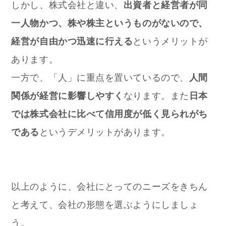
しかし、株式会社と違い、
出資者と経営者が同
一人物かつ、株や株主というものがないので、
経営が自由かつ迅速に行える
というメリットが
あります。
一方で、「人」に重点を置いているので、
人間
関係が経営に影響しやすく
なります。また
日本
では株式会社に比べて信用度が低く見られがち
である
というデメリットがあります。
以上のように、会社にとってのニーズをきちん
と考えて、会社の形態を選ぶようにしましょ
う。