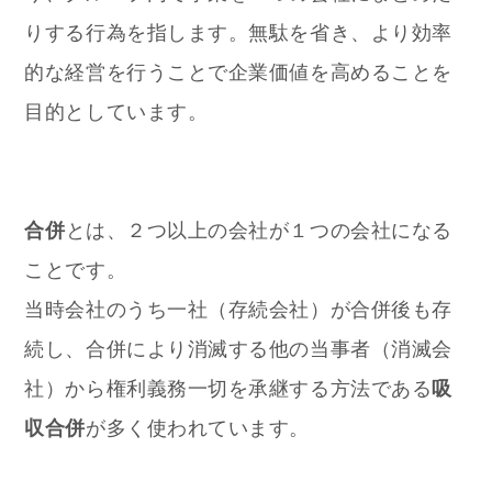
りする行為を指します。無駄を省き、より効率
的な経営を行うことで企業価値を高めることを
目的としています。
合併
とは、２つ以上の会社が１つの会社になる
ことです。
当時会社のうち一社（存続会社）が合併後も存
続し、合併により消滅する他の当事者（消滅会
社）から権利義務一切を承継する方法である
吸
収合併
が多く使われています。