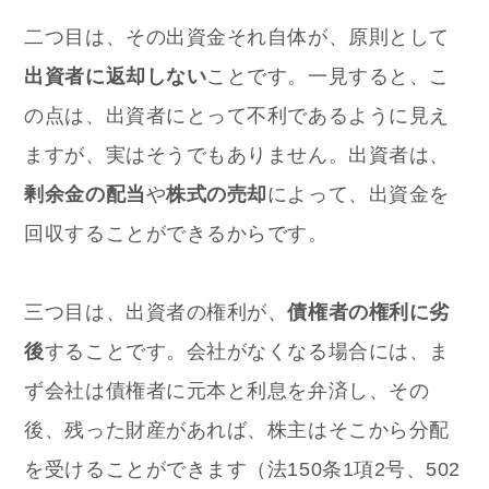
二つ目は、その出資金それ自体が、原則として
出資者に返却しない
ことです。一見すると、こ
の点は、出資者にとって不利であるように見え
ますが、実はそうでもありません。出資者は、
剰余金の配当
や
株式の売却
によって、出資金を
回収することができるからです。
三つ目は、出資者の権利が、
債権者の権利に劣
後
することです。会社がなくなる場合には、ま
ず会社は債権者に元本と利息を弁済し、その
後、残った財産があれば、株主はそこから分配
を受けることができます（法150条1項2号、502