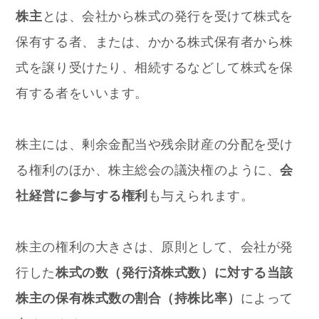
株主
とは、
会社から株式の発行を受けて株式を
保有する者、または、かかる株式保有者から株
式を譲り受けたり、相続するなどして株式を保
有する者をいいます。
株主には、剰余金配当や残余財産の分配を受け
る権利のほか、株主総会の議決権のように、
会
社経営に参与する権利
も与えられます。
株主の権利の大きさは、原則として、会社が発
行した
株式の数（発行済株式数）に対する当該
株主の保有株式数の割合（持株比率）
によって