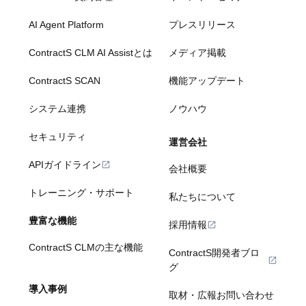
AI Agent Platform
プレスリリース
ContractS CLM AI Assistとは
メディア掲載
ContractS SCAN
機能アップデート
システム連携
ノウハウ
セキュリティ
運営会社
APIガイドライン
会社概要
トレーニング・サポート
私たちについて
豊富な機能
採用情報
ContractS CLMの主な機能
ContractS開発者ブロ
グ
導入事例
取材・広報お問い合わせ