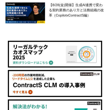
【8/28(金)開催】生成AI連携で変わ
る契約業務のあり方と法務組織の改
革（CopilotxContractS編）