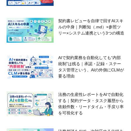
契約書レビューを自律で回すAIスキ
ルの中身｜判断知（.md）×参照ツ
リー×システム連携という3つの構造
AIで契約業務を自動化しても“内部
統制”は残る｜承認・記録・ステー
タス管理という、AIの外側にCLMが
要る理由
法務の生産性レポートをAIで自動化
する｜契約データ・タスク履歴から
依頼件数・リードタイム・手戻り率
を可視化する