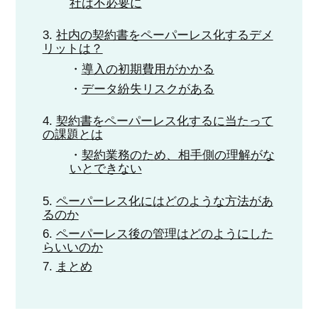
社は不必要に
社内の契約書をペーパーレス化するデメ
リットは？
導入の初期費用がかかる
データ紛失リスクがある
契約書をペーパーレス化するに当たって
の課題とは
契約業務のため、相手側の理解がな
いとできない
ペーパーレス化にはどのような方法があ
るのか
ペーパーレス後の管理はどのようにした
らいいのか
まとめ