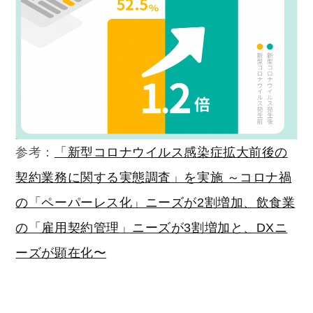
参考：
「新型コロナウイルス感染症拡大前後の
契約業務に関する実態調査」を実施 ～コロナ禍
の「ペーパーレス化」ニーズが2割増加、飲食業
の「雇用契約管理」ニーズが3割増加と、DXニ
ーズが顕在化〜