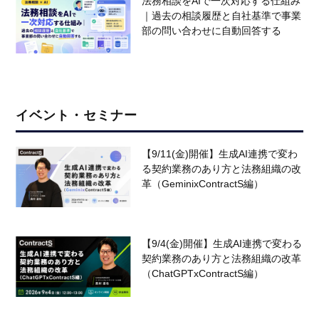
法務相談をAIで一次対応する仕組み
｜過去の相談履歴と自社基準で事業
部の問い合わせに自動回答する
イベント・セミナー
【9/11(金)開催】生成AI連携で変わ
る契約業務のあり方と法務組織の改
革（GeminixContractS編）
【9/4(金)開催】生成AI連携で変わる
契約業務のあり方と法務組織の改革
（ChatGPTxContractS編）