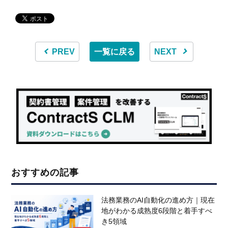
PREV
一覧に戻る
NEXT
おすすめの記事
法務業務のAI自動化の進め方｜現在
地がわかる成熟度6段階と着手すべ
き5領域