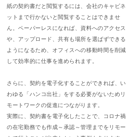
紙の契約書だと閲覧するには、会社のキャビネ
ットまで行かないと閲覧することはできませ
ん。ペーパーレスになれば、
資料へのアクセス
や、アップロード、共有も場所を選ばずできる
ようになるため、オフィスへの移動時間を削減
して効率的に仕事を進められます。
さらに、契約を電子化することができれば、い
わゆる「ハンコ出社」をする必要がないためリ
モートワークの促進につながります。
実際に、契約書を電子化したことで、コロナ禍
の在宅勤務でも作成～承認～管理までをリモー