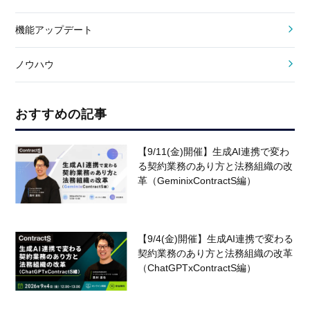
機能アップデート
ノウハウ
おすすめの記事
【9/11(金)開催】生成AI連携で変わ
る契約業務のあり方と法務組織の改
革（GeminixContractS編）
【9/4(金)開催】生成AI連携で変わる
契約業務のあり方と法務組織の改革
（ChatGPTxContractS編）