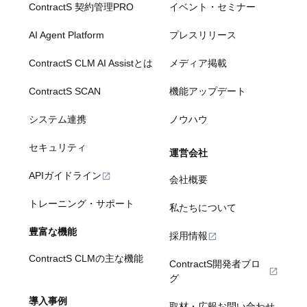
ContractS 契約管理PRO
イベント・セミナー
AI Agent Platform
プレスリリース
ContractS CLM AI Assistとは
メディア掲載
ContractS SCAN
機能アップデート
システム連携
ノウハウ
セキュリティ
運営会社
APIガイドライン
会社概要
トレーニング・サポート
私たちについて
豊富な機能
採用情報
ContractS CLMの主な機能
ContractS開発者ブロ
グ
導入事例
取材・広報お問い合わせ