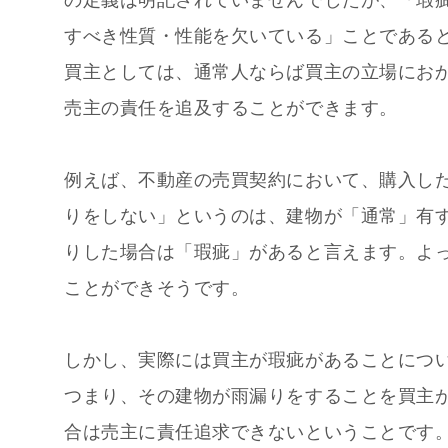
の定義は明記されていませんでしたが、「瑕
すべき性質・性能を欠いている」ことである
買主としては、通常人ならば買主の立場にお
売主の責任を追及することができます。
例えば、不動産の売買契約において、購入し
りをしない」というのは、建物が「通常」有
りした場合は「瑕疵」があると言えます。
よ
ことができそうです。
しかし、実際には買主が瑕疵があることにつ
つまり、その建物が雨漏りをすることを買主
合は売主に責任追求できないということです