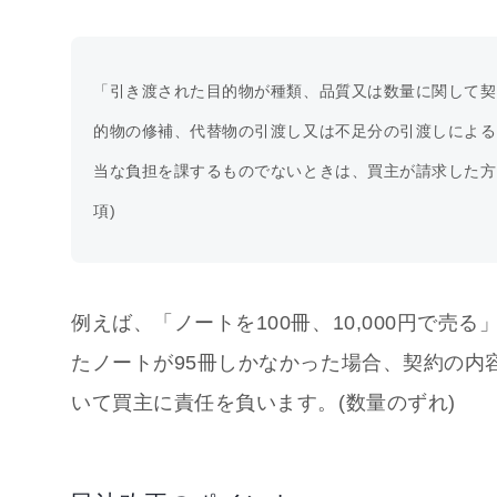
「引き渡された目的物が種類、品質又は数量に関して契
的物の修補、代替物の引渡し又は不足分の引渡しによる
当な負担を課するものでないときは、買主が請求した方法
項)
例えば、「ノートを100冊、10,000円で
たノートが95冊しかなかった場合、契約の内
いて買主に責任を負います。(数量のずれ)