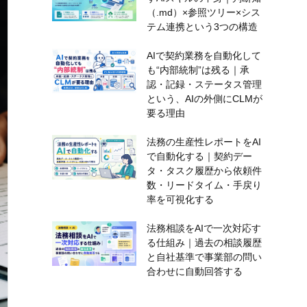
（.md）×参照ツリー×シス
テム連携という3つの構造
AIで契約業務を自動化して
も“内部統制”は残る｜承
認・記録・ステータス管理
という、AIの外側にCLMが
要る理由
法務の生産性レポートをAI
で自動化する｜契約デー
タ・タスク履歴から依頼件
数・リードタイム・手戻り
率を可視化する
法務相談をAIで一次対応す
る仕組み｜過去の相談履歴
と自社基準で事業部の問い
合わせに自動回答する