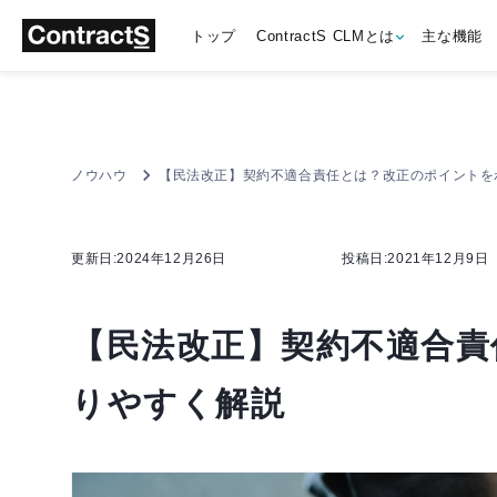
トップ
ContractS CLMとは
主な機能
ノウハウ
【民法改正】契約不適合責任とは？改正のポイントを
更新日:2024年12月26日
投稿日:2021年12月9日
【民法改正】契約不適合責
りやすく解説