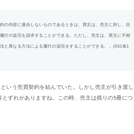
約の内容に適合しないものであるときは、買主は、売主に対し、目
履行の追完を請求することができる。ただし、売主は、買主に不相
と異なる方法による履行の追完をすることができる。」(562条1
売る」という売買契約を結んでいた。しかし売主が引き渡し
容とずれがありますね。この時、売主は残りの5冊につ