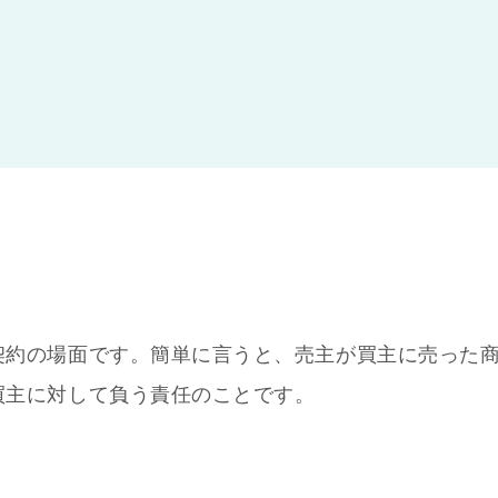
契約の場面です。簡単に言うと、売主が買主に売った
買主に対して負う責任のことです。