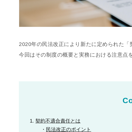
2020年の民法改正により新たに定められた
今回はその制度の概要と実務における注意点
Co
契約不適合責任とは
民法改正のポイント