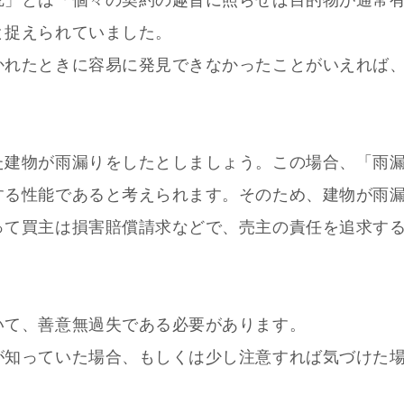
疵」とは「個々の契約の趣旨に照らせば目的物が通常
と捉えられていました。
かれたときに容易に発見できなかったことがいえれば
た建物が雨漏りをしたとしましょう。
この場合、「雨
する性能であると考えられます。そのため、建物が雨
って買主は損害賠償請求などで、売主の責任を追求す
いて、善意無過失である必要があります。
が知っていた場合、もしくは少し注意すれば気づけた
。