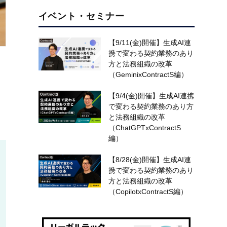
イベント・セミナー
【9/11(金)開催】生成AI連
携で変わる契約業務のあり
方と法務組織の改革
（GeminixContractS編）
【9/4(金)開催】生成AI連携
で変わる契約業務のあり方
と法務組織の改革
（ChatGPTxContractS
編）
【8/28(金)開催】生成AI連
携で変わる契約業務のあり
方と法務組織の改革
（CopilotxContractS編）