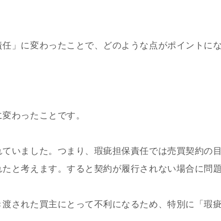
責任」に変わったことで、どのような点がポイントに
に変わったことです。
れていました。
つまり、瑕疵担保責任では売買契約の
れたと考えます。すると契約が履行されない場合に問
き渡された買主にとって不利になるため、特別に「瑕