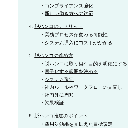
コンプライアンス強化
新しい働き方への対応
脱ハンコのデメリット
業務プロセスが変わる可能性
システム導入にコストがかかる
脱ハンコの進め方
脱ハンコに取り組む目的を明確にする
電子化する範囲を決める
システム選定
社内ルールやワークフローの見直し
社内外に周知
効果検証
脱ハンコ推進のポイント
費用対効果を見据えた目標設定