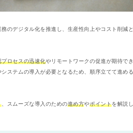
業務のデジタル化を推進し、生産性向上やコスト削減
認プロセスの迅速化
やリモートワークの促進が期待で
やシステムの導入が必要となるため、順序立てて進め
ト
、スムーズな導入のための
進め方
や
ポイント
を解説