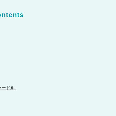
ntents
ハードル