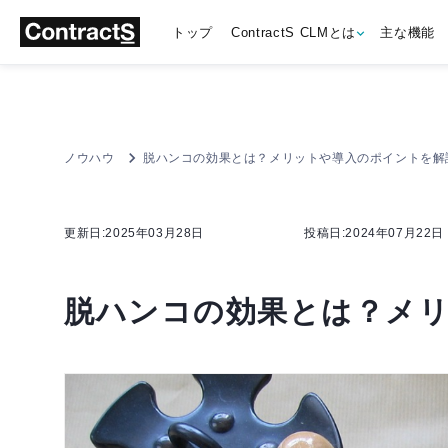
トップ
ContractS CLMとは
主な機能
ノウハウ
脱ハンコの効果とは？メリットや導入のポイントを解
更新日:2025年03月28日
投稿日:2024年07月22日
脱ハンコの効果とは？メ