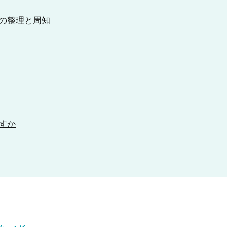
の整理と周知
すか