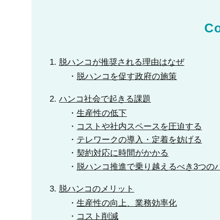
Co
脱ハンコが推奨される理由はなぜ
脱ハンコを促す政府の施策
ハンコ社会で起きる課題
生産性の低下
コストや社内スペースを圧迫する
テレワークの導入・定着を妨げる
契約対応に時間がかかる
脱ハンコ推進で乗り越えるべき3つの
脱ハンコのメリット
生産性の向上、業務効率化
コスト削減