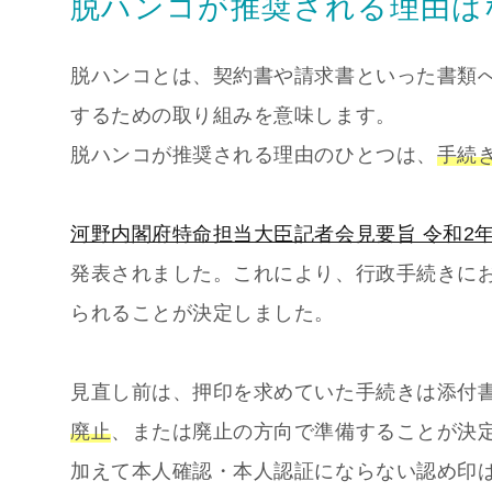
脱ハンコが推奨される理由は
脱ハンコとは、契約書や請求書といった書類
するための取り組みを意味します。
脱ハンコが推奨される理由のひとつは、
手続
河野内閣府特命担当大臣記者会見要旨 令和2年1
発表されました。これにより、行政手続きにお
られることが決定しました。
見直し前は、押印を求めていた手続きは添付書類
廃止
、または廃止の方向で準備することが決
加えて本人確認・本人認証にならない認め印