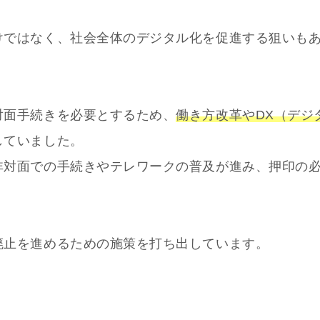
けではなく、社会全体のデジタル化を促進する狙いも
対面手続きを必要とするため、
働き方改革やDX（デジ
していました。
非対面での手続きやテレワークの普及が進み、押印の
廃止を進めるための施策を打ち出しています。