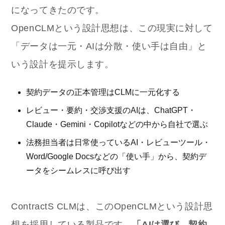
になってきたのです。
OpenCLMという設計思想は、この現実に対して
「データは一元・AIは分散・使い手は自由」と
いう設計を提示します。
契約データの正本管理はCLMに一元化する
レビュー・要約・交渉支援のAIは、ChatGPT・
Claude・Gemini・Copilotなどの中から自社で選ぶ
法務担当者は日常使っているAI・レビューツール・
Word/Google Docsなどの「使い手」から、契約デ
ータをシームレスに呼び出す
ContractS CLMは、このOpenCLMという設計思
想を採用している製品です。
「AIは選び、契約