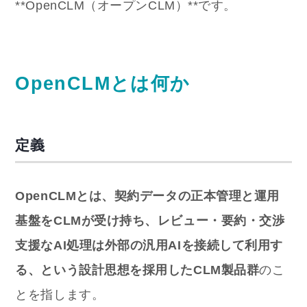
**OpenCLM（オープンCLM）**です。
OpenCLMとは何か
定義
OpenCLMとは、契約データの正本管理と運用
基盤をCLMが受け持ち、レビュー・要約・交渉
支援なAI処理は外部の汎用AIを接続して利用す
る、という設計思想を採用したCLM製品群
のこ
とを指します。