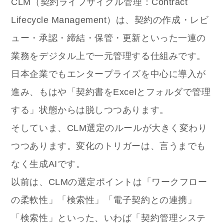
CLM（契約ライフサイクル管理：Contract
Lifecycle Management）は、契約の作成・レビ
ュー・承認・締結・保管・更新といった一連の
業務をデジタル上で一元管理する仕組みです。
日本企業でもエンタープライズを中心に導入が
進み、もはや「契約書をExcelとフォルダで管理
する」状態からは脱しつつあります。
そしていま、CLM選定のルールが大きく変わり
つつあります。変化のトリガーは、言うまでも
なく生成AIです。
以前は、CLMの選定ポイントは「ワークフロー
の柔軟性」「検索性」「電子契約との連携」
「検索性」といった、いわば「契約管理システ