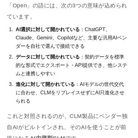
「Open」の語には、次の3つの意味が込められ
ています。
AI選択に対して開かれている
：ChatGPT、
Claude、Gemini、Copilotなど、主要な汎用AIベン
ダーを自社で選んで接続できる
データに対して開かれている
：契約データを標準
的な形式でエクスポート・API提供でき、他システ
ムと連携しやすい
進化に対して開かれている
：AIモデルの世代交代
に合わせ、CLMをリプレイスせずにAI只進化させ
られる
これと対照されるのが、CLM製品にベンダー独
自AIがビルトインされ、そのAIを使うことが前