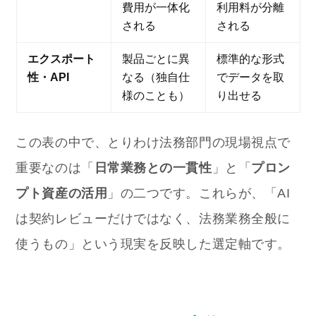
費用が一体化
利用料が分離
される
される
エクスポート
製品ごとに異
標準的な形式
性・API
なる（独自仕
でデータを取
様のことも）
り出せる
この表の中で、とりわけ法務部門の現場視点で
重要なのは「
日常業務との一貫性
」と「
プロン
プト資産の活用
」の二つです。これらが、「AI
は契約レビューだけではなく、法務業務全般に
使うもの」という現実を反映した選定軸です。