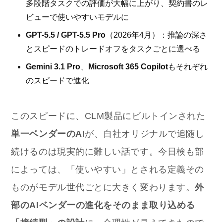
多段階タスクでの評価が大幅に上がり、契約書のレ
ビューで使いやすいモデルに
GPT-5.5 / GPT-5.5 Pro
（2026年4月）：推論の深さ
とスピードのトレードオフをタスクごとに選べる
Gemini 3.1 Pro
、
Microsoft 365 Copilot
もそれぞれ
のスピードで進化
このスピードに、CLM製品にビルトインされた
単一ベンダーのAI
が、自社オリジナルで追随し
続けるのは現実的に難しい話です。今日検も部
によっては、「使いやすい」とされる定義その
ものがモデル世代ごとに大きく変わります。
外
部のAIベンダーの進化をそのまま取り込める