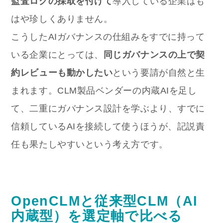
監査ログの採取を付けて
導入している企業はも
はや珍しくありません。
こうしたAIガバナンスの仕組みをすでに持って
いる企業にとっては、
同じガバナンスの上で契
約レビューも動かしたい
という要請が自然と生
まれます。CLM製品ベンダーの内蔵AIを足し
て、二重にガバナンス設計を学ぶより、すでに
信頼しているAIを接続して使うほうが、記説責
任も果たしやすいという考え方です。
OpenCLMと従来型CLM（AI
内蔵型）を選定軸で比べる