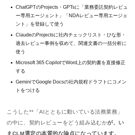
ChatGPTのProjects・GPTsに「業務委託契約レビュ
ー専用エージェント」「NDAレビュー専用エージェ
ント」を登録して使う
ClaudeのProjectsに社内チェックリスト・ひな形・
過去レビュー事例を収めて、関連文書の一括分析に
使う
Microsoft 365 CopilotでWord上の契約書を直接修正
する
GeminiでGoogle Docsの社内規程ドラフトにコメン
トをつける
こうした**「AIとともに動いている法務業務」
の中に、契約レビューをどう組み込むか
が、い
まCLM選定の本質的な論点になっています。