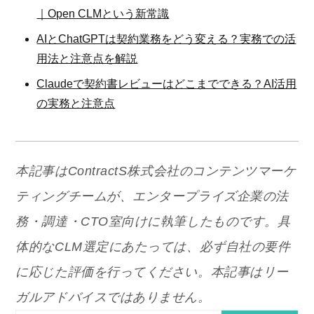
｜Open CLMという新常識
AIとChatGPTは契約業務をどう変える？実務での活
用法と注意点を解説
Claudeで契約書レビューはどこまでできる？AI活用
の実務と注意点
本記事はContractS株式会社のコンテンツマーケ
ティングチームが、エンタープライズ企業の法
務・調達・CTO室向けに執筆したものです。具
体的なCLM選定にあたっては、必ず自社の要件
に応じた評価を行ってください。本記事はリー
ガルアドバイスではありません。