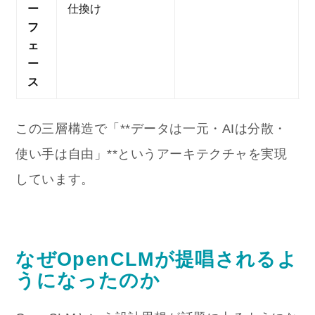
ー
仕換け
フ
ェ
ー
ス
この三層構造で「**データは一元・AIは分散・
使い手は自由」**というアーキテクチャを実現
しています。
なぜOpenCLMが提唱されるよ
うになったのか