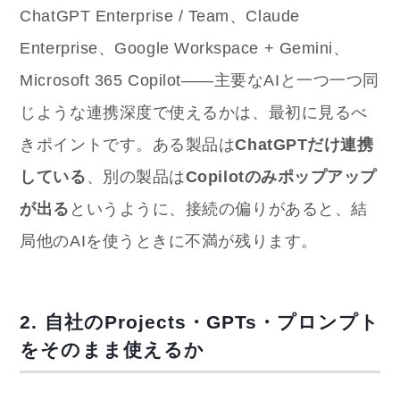
ChatGPT Enterprise / Team、Claude
Enterprise、Google Workspace + Gemini、
Microsoft 365 Copilot——主要なAIと一つ一つ同
じような連携深度で使えるかは、最初に見るべ
きポイントです。ある製品は
ChatGPTだけ連携
している
、別の製品は
Copilotのみポップアップ
が出る
というように、接続の偏りがあると、結
局他のAIを使うときに不満が残ります。
2. 自社のProjects・GPTs・プロンプト
をそのまま使えるか