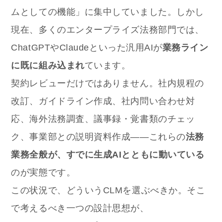
ムとしての機能」に集中していました。しかし
現在、多くのエンタープライズ法務部門では、
ChatGPTやClaudeといった汎用AIが
業務ライン
に既に組み込まれ
ています。
契約レビューだけではありません。社内規程の
改訂、ガイドライン作成、社内問い合わせ対
応、海外法務調査、議事録・覚書類のチェッ
ク、事業部との説明資料作成——これらの
法務
業務全般が、すでに生成AIとともに動いている
のが実態です。
この状況で、どういうCLMを選ぶべきか。そこ
で考えるべき一つの設計思想が、