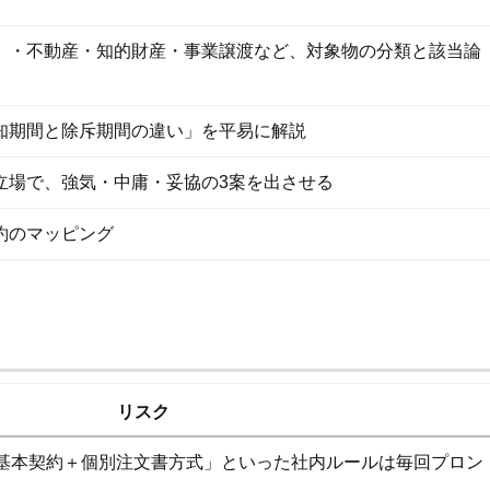
）・不動産・知的財産・事業譲渡など、対象物の分類と該当論
知期間と除斥期間の違い」を平易に解説
立場で、強気・中庸・妥協の3案を出させる
約のマッピング
リスク
基本契約＋個別注文書方式」といった社内ルールは毎回プロン