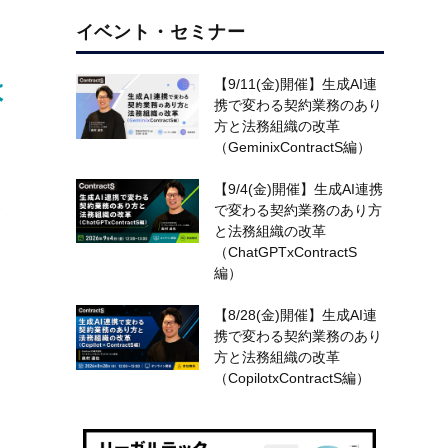
イベント・セミナー
は
【9/11(金)開催】生成AI連
携で変わる契約業務のあり
方と法務組織の改革
（GeminixContractS編）
【9/4(金)開催】生成AI連携
え
で変わる契約業務のあり方
と法務組織の改革
（ChatGPTxContractS
編）
【8/28(金)開催】生成AI連
携で変わる契約業務のあり
方と法務組織の改革
（CopilotxContractS編）