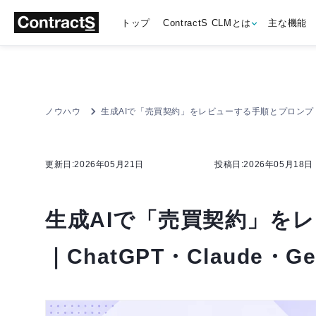
トップ
ContractS CLMとは
主な機能
ノウハウ
生成AIで「売買契約」をレビューする手順とプロンプト集｜Ch
更新日:2026年05月21日
投稿日:2026年05月18日
生成AIで「売買契約」を
｜ChatGPT・Claude・Ge