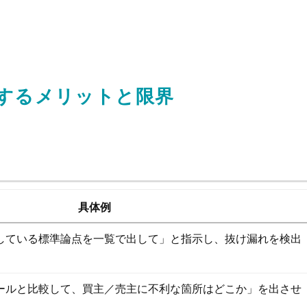
ーするメリットと限界
具体例
している標準論点を一覧で出して」と指示し、抜け漏れを検出
ールと比較して、買主／売主に不利な箇所はどこか」を出させ