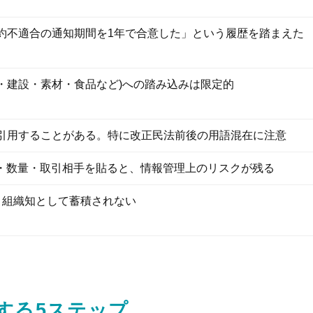
約不適合の通知期間を1年で合意した」という履歴を踏まえた
・建設・素材・食品など)への踏み込みは限定的
引用することがある。特に改正民法前後の用語混在に注意
格・数量・取引相手を貼ると、情報管理上のリスクが残る
、組織知として蓄積されない
する5ステップ