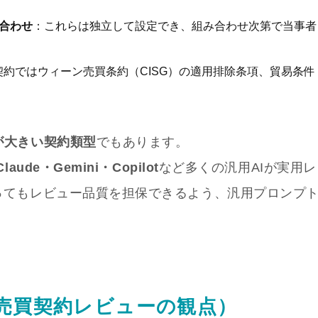
合わせ
：これらは独立して設定でき、組み合わせ次第で当事者
契約ではウィーン売買条約（CISG）の適用排除条項、貿易条件
が大きい契約類型
でもあります。
ude・Gemini・Copilot
など多くの汎用AIが実用レ
ってもレビュー品質を担保できるよう、汎用プロンプ
（売買契約レビューの観点）