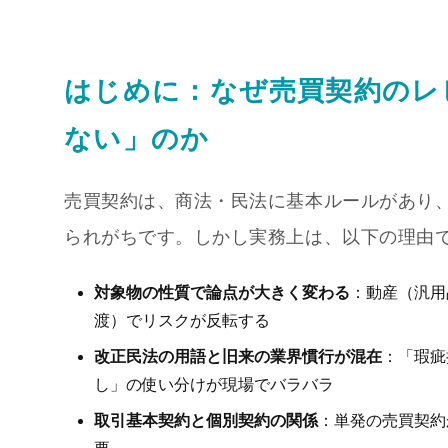
はじめに：なぜ売買契約のレ
ない」のか
売買契約は、商法・民法に基本ルールがあり
られがちです。しかし実務上は、以下の理由
対象物の性質で論点が大きく変わる
：動産（汎用
渡）でリスクが反転する
改正民法の用語と旧来の業界慣行が混在
：「瑕疵
し」の使い分けが現場でバラバラ
取引基本契約と個別契約の関係
：単発の売買契約