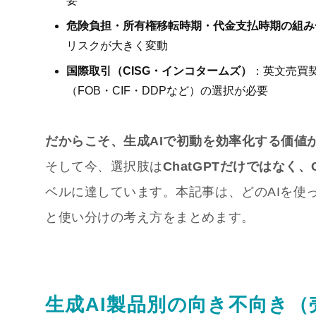
要
危険負担・所有権移転時期・代金支払時期の組み
リスクが大きく変動
国際取引（CISG・インコタームズ）
：英文売買
（FOB・CIF・DDPなど）の選択が必要
だからこそ、生成AIで初動を効率化する価値
そして今、選択肢は
ChatGPTだけではなく、Cla
ベルに達しています。本記事は、どのAIを使
と使い分けの考え方をまとめます。
生成AI製品別の向き不向き