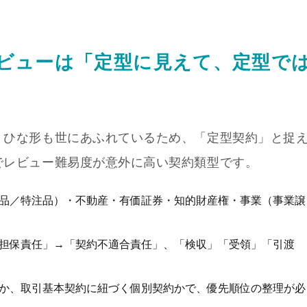
ビューは「定型に見えて、定型で
、ひな形も世にあふれているため、「定型契約」と捉
でレビュー難易度が意外に高い契約類型です。
品／特注品）・不動産・有価証券・知的財産権・事業（事業譲
担保責任」→「契約不適合責任」、「検収」「受領」「引渡
か、取引基本契約に紐づく個別契約かで、優先順位の整理が必