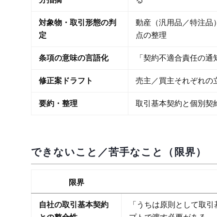
対象物・取引形態の判
動産（汎用品／特注品
定
点の整理
条項の意味の言語化
「契約不適合責任の通
修正案ドラフト
売主／買主それぞれの
要約・整理
取引基本契約と個別契
できないこと／苦手なこと（限界）
限界
自社の取引基本契約
「うちは原則として取引