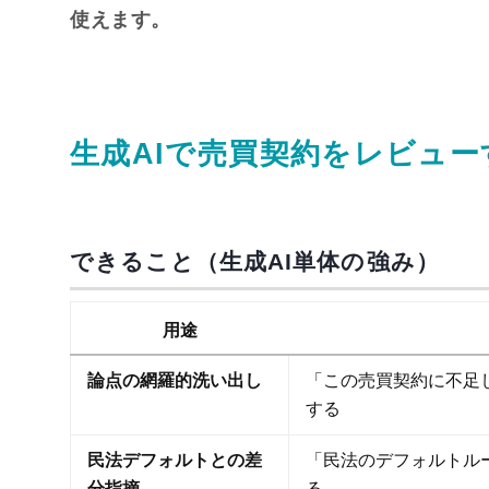
使えます。
生成AIで売買契約をレビュ
できること（生成AI単体の強み）
用途
論点の網羅的洗い出し
「この売買契約に不足
する
民法デフォルトとの差
「民法のデフォルトル
分指摘
る