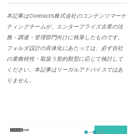
本記事はContractS株式会社のコンテンツマーケ
ティングチームが、エンタープライズ企業の法
務・調達・管理部門向けに執筆したものです。
フォルダ設計の具体化にあたっては、必ず自社
の業務特性・取扱う契約類型に応じて検討して
ください。本記事はリーガルアドバイスではあ
りません。