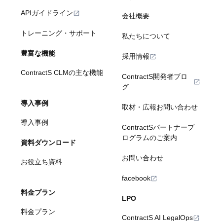
APIガイドライン
会社概要
トレーニング・サポート
私たちについて
豊富な機能
採用情報
ContractS CLMの主な機能
ContractS開発者ブロ
グ
導入事例
取材・広報お問い合わせ
導入事例
ContractSパートナープ
ログラムのご案内
資料ダウンロード
お問い合わせ
お役立ち資料
facebook
料金プラン
LPO
料金プラン
ContractS AI LegalOps