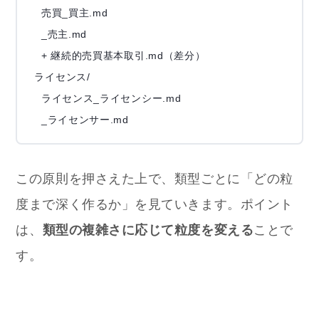
  売買_買主.md

  _売主.md

  + 継続的売買基本取引.md（差分）

ライセンス/

  ライセンス_ライセンシー.md

この原則を押さえた上で、類型ごとに「どの粒
度まで深く作るか」を見ていきます。ポイント
は、
類型の複雑さに応じて粒度を変える
ことで
す。