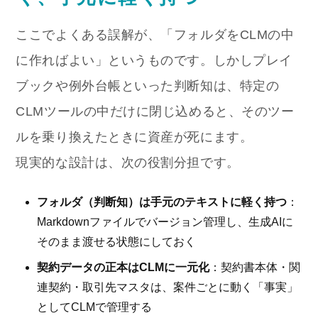
ここでよくある誤解が、「フォルダをCLMの中
に作ればよい」というものです。しかしプレイ
ブックや例外台帳といった判断知は、特定の
CLMツールの中だけに閉じ込めると、そのツー
ルを乗り換えたときに資産が死にます。
現実的な設計は、次の役割分担です。
フォルダ（判断知）は手元のテキストに軽く持つ
：
Markdownファイルでバージョン管理し、生成AIに
そのまま渡せる状態にしておく
契約データの正本はCLMに一元化
：契約書本体・関
連契約・取引先マスタは、案件ごとに動く「事実」
としてCLMで管理する