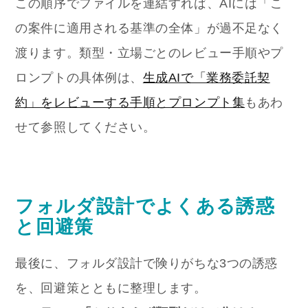
この順序でファイルを連結すれば、AIには「こ
の案件に適用される基準の全体」が過不足なく
渡ります。類型・立場ごとのレビュー手順やプ
ロンプトの具体例は、
生成AIで「業務委託契
約」をレビューする手順とプロンプト集
もあわ
せて参照してください。
フォルダ設計でよくある誘惑
と回避策
最後に、フォルダ設計で険りがちな3つの誘惑
を、回避策とともに整理します。