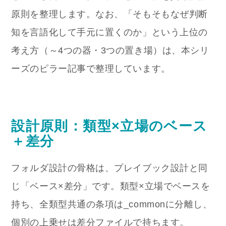
原則を整理します。なお、「そもそもなぜ判断
知を言語化して手元に置くのか」という上位の
考え方（～4つの器・3つの置き場）は、本シリ
ーズのピラー記事で整理しています。
設計原則：類型×立場のベース
＋差分
フォルダ設計の骨格は、プレイブック設計と同
じ「ベース×差分」です。類型×立場でベースを
持ち、全類型共通の条項は
_common
に分離し、
個別の上乗せは差分ファイルで持ちます。