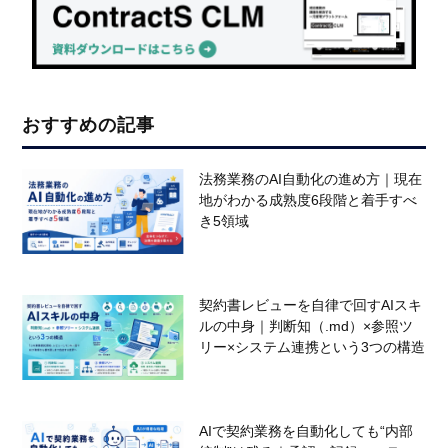
おすすめの記事
法務業務のAI自動化の進め方｜現在
地がわかる成熟度6段階と着手すべ
き5領域
契約書レビューを自律で回すAIスキ
ルの中身｜判断知（.md）×参照ツ
リー×システム連携という3つの構造
AIで契約業務を自動化しても“内部