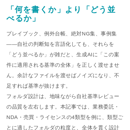
「何を書くか」より「どう並
べるか」
プレイブック、例外台帳、絶対NG集、事例集
——自社の判断知を言語化しても、それらを
「どう並べるか」が雑だと、生成AIに「この案
件に適用される基準の全体」を正しく渡せませ
ん。余計なファイルを渡せばノイズになり、不
足すれば基準が抜けます。
フォルダ設計は、地味ながら自社基準レビュー
の品質を左右します。本記事では、業務委託・
NDA・売買・ライセンスの4類型を例に、類型ご
とに適したフォルダの粒度と、全体を貫く設計