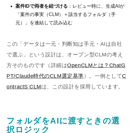
案件IDで両者を紐づける
：レビュー時に、生成AIが
「案件の事実（CLM）＋該当するフォルダ（手
元）」を連結して読み込む
この「データは一元・判断知は手元・AIは自社
で選ぶ」という設計は、オープン型CLMの考え
方そのものです（詳細は
OpenCLMとは？ChatG
PT/Claude時代のCLM選定基準
）。一例として
C
ontractS CLM
は、この設計を採用しています。
フォルダをAIに渡すときの選
択ロジック