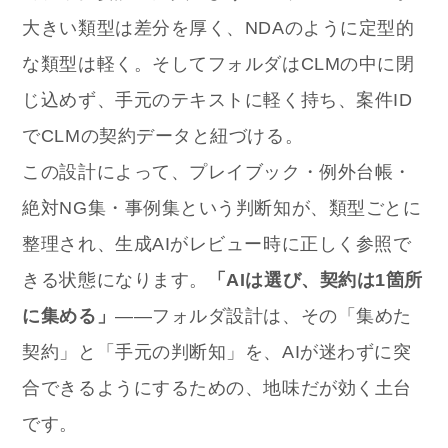
大きい類型は差分を厚く、NDAのように定型的
な類型は軽く。そしてフォルダはCLMの中に閉
じ込めず、手元のテキストに軽く持ち、案件ID
でCLMの契約データと紐づける。
この設計によって、プレイブック・例外台帳・
絶対NG集・事例集という判断知が、類型ごとに
整理され、生成AIがレビュー時に正しく参照で
きる状態になります。
「AIは選び、契約は1箇所
に集める」
——フォルダ設計は、その「集めた
契約」と「手元の判断知」を、AIが迷わずに突
合できるようにするための、地味だが効く土台
です。