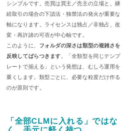
シンプルです。売買は買主／売主の立場と、継
続取引の場合の下請法・独禁法の発火が重要な
軸になります。ライセンスは独占／非独占、改
変・再許諸の可否が中心軸です。
このように、
フォルダの深さは類型の複雑さを
反映してばらつきます
。「全類型を同じテンプ
レートで揃える」という発想は、むしろ運用を
重くします。類型ごとに、必要な粒度だけ作る
のが原則です。
「全部CLMに入れる」ではな
く、手元に軽く持つ