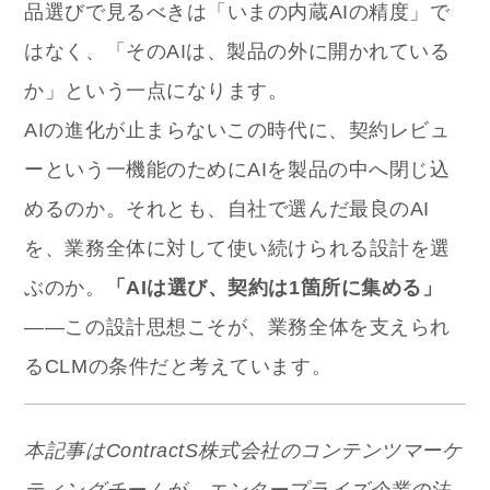
品選びで見るべきは「いまの内蔵AIの精度」で
はなく、「そのAIは、製品の外に開かれている
か」という一点になります。
AIの進化が止まらないこの時代に、契約レビュ
ーという一機能のためにAIを製品の中へ閉じ込
めるのか。それとも、自社で選んだ最良のAI
を、業務全体に対して使い続けられる設計を選
ぶのか。
「AIは選び、契約は1箇所に集める」
——この設計思想こそが、業務全体を支えられ
るCLMの条件だと考えています。
本記事はContractS株式会社のコンテンツマーケ