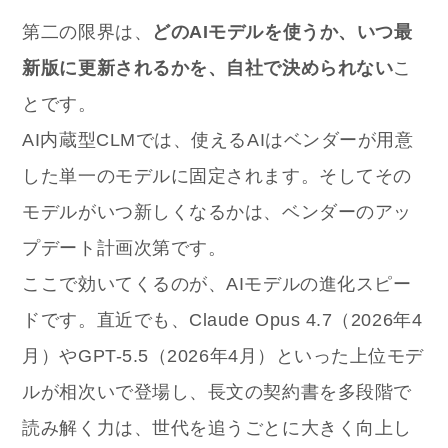
第二の限界は、
どのAIモデルを使うか、いつ最
新版に更新されるかを、自社で決められない
こ
とです。
AI内蔵型CLMでは、使えるAIはベンダーが用意
した単一のモデルに固定されます。そしてその
モデルがいつ新しくなるかは、ベンダーのアッ
プデート計画次第です。
ここで効いてくるのが、AIモデルの進化スピー
ドです。直近でも、Claude Opus 4.7（2026年4
月）やGPT-5.5（2026年4月）といった上位モデ
ルが相次いで登場し、長文の契約書を多段階で
読み解く力は、世代を追うごとに大きく向上し