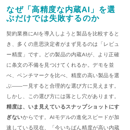
なぜ「高精度な内蔵AI」を選
ぶだけでは失敗するのか
契約業務にAIを導入しようと製品を比較すると
き、多くの意思決定者がまず見るのは「レビュ
ー精度」です。どの製品の内蔵AIが、より正確
に条文の不備を見つけてくれるか。デモを並
べ、ベンチマークを比べ、精度の高い製品を選
ぶ——一見すると合理的な選び方に見えます。
しかし、この選び方には落とし穴があります。
精度は、いま見えているスナップショットにす
ぎない
からです。AIモデルの進化スピードが加
速している現在、「今いちばん精度が高い内蔵