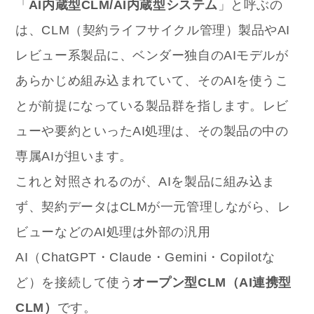
「
AI内蔵型CLM/AI内蔵型システム
」と呼ぶの
は、CLM（契約ライフサイクル管理）製品やAI
レビュー系製品に、ベンダー独自のAIモデルが
あらかじめ組み込まれていて、そのAIを使うこ
とが前提になっている製品群を指します。レビ
ューや要約といったAI処理は、その製品の中の
専属AIが担います。
これと対照されるのが、AIを製品に組み込ま
ず、契約データはCLMが一元管理しながら、レ
ビューなどのAI処理は外部の汎用
AI（ChatGPT・Claude・Gemini・Copilotな
ど）を接続して使う
オープン型CLM（AI連携型
CLM）
です。