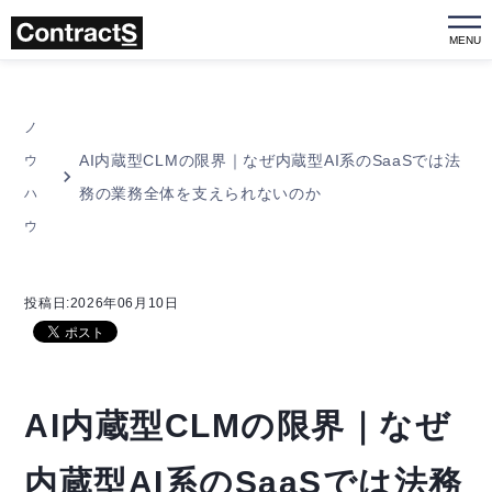
MENU
ノ
AI内蔵型CLMの限界｜なぜ内蔵型AI系のSaaSでは法
ウ
務の業務全体を支えられないのか
ハ
ウ
投稿日:2026年06月10日
AI内蔵型CLMの限界｜なぜ
内蔵型AI系のSaaSでは法務