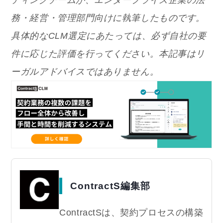
ティングチームが、エンタープライズ企業の法
務・経営・管理部門向けに執筆したものです。
具体的なCLM選定にあたっては、必ず自社の要
件に応じた評価を行ってください。本記事はリ
ーガルアドバイスではありません。
ContractS編集部
ContractSは、契約プロセスの構築