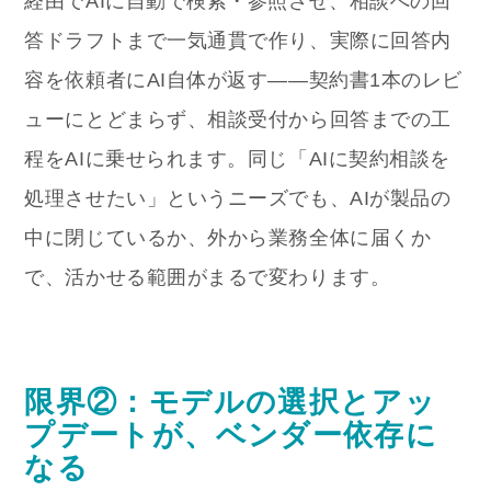
経由でAIに自動で検索・参照させ、相談への回
答ドラフトまで一気通貫で作り、実際に回答内
容を依頼者にAI自体が返す——契約書1本のレビ
ューにとどまらず、相談受付から回答までの工
程をAIに乗せられます。同じ「AIに契約相談を
処理させたい」というニーズでも、AIが製品の
中に閉じているか、外から業務全体に届くか
で、活かせる範囲がまるで変わります。
限界②：モデルの選択とアッ
プデートが、ベンダー依存に
なる