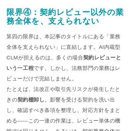
限界④：契約レビュー以外の業
務全体を、支えられない
第四の限界は、本記事のタイトルにある「業務
全体を支えられない」に直結します。AI内蔵型
CLMが担えるのは、多くの場合
契約レビューと
いう一工程
です。しかし、法務部門の業務はレ
ビューだけで完結しません。
たとえば、法改正や取引先リスクが発生したと
きの
契約棚卸し
。影響を受ける契約を洗い出
し、確認すべき条項を整理し、対応方針をまと
める——この一連の作業は、レビュー単体の機