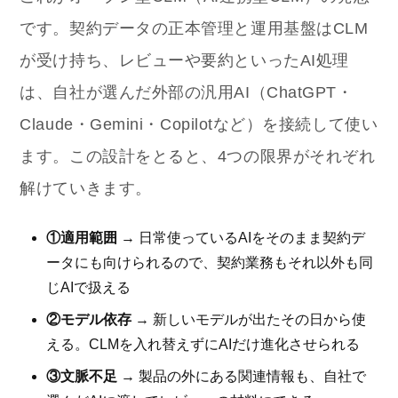
です。契約データの正本管理と運用基盤はCLM
が受け持ち、レビューや要約といったAI処理
は、自社が選んだ外部の汎用AI（ChatGPT・
Claude・Gemini・Copilotなど）を接続して使い
ます。この設計をとると、4つの限界がそれぞれ
解けていきます。
①適用範囲
→ 日常使っているAIをそのまま契約デ
ータにも向けられるので、契約業務もそれ以外も同
じAIで扱える
②モデル依存
→ 新しいモデルが出たその日から使
える。CLMを入れ替えずにAIだけ進化させられる
③文脈不足
→ 製品の外にある関連情報も、自社で