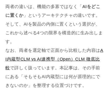
両者の違いは、機能の多寡ではなく「
AIをどこ
に置くか
」というアーキテクチャの違いです。
そして、AIを製品の内側に置くという選択が、
これから述べる4つの限界を構造的に生み出しま
す。
なお、両者を選定軸で正面から比較した内容は
A
I内蔵型CLM vs AI連携型（Open）CLM 徹底比
較
で詳しく扱っています。本記事は、その手前
にある「そもそもAI内蔵型には何が原理的にで
きないのか」を整理する位置づけです。