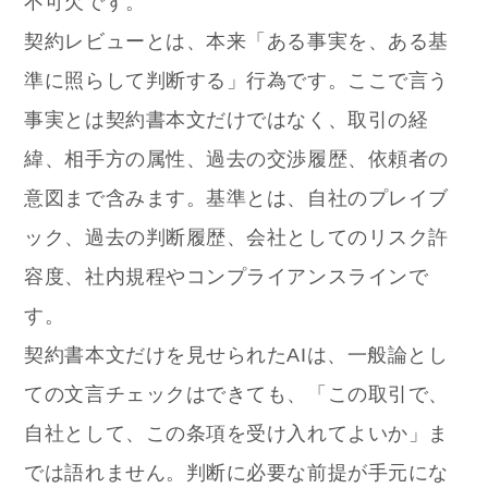
不可欠です。
契約レビューとは、本来「ある事実を、ある基
準に照らして判断する」行為です。ここで言う
事実とは契約書本文だけではなく、取引の経
緯、相手方の属性、過去の交渉履歴、依頼者の
意図まで含みます。基準とは、自社のプレイブ
ック、過去の判断履歴、会社としてのリスク許
容度、社内規程やコンプライアンスラインで
す。
契約書本文だけを見せられたAIは、一般論とし
ての文言チェックはできても、「この取引で、
自社として、この条項を受け入れてよいか」ま
では語れません。判断に必要な前提が手元にな