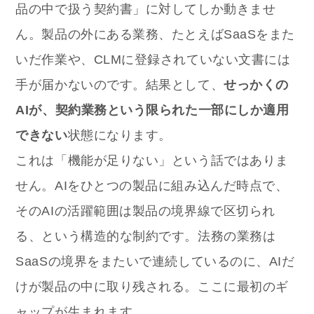
品の中で扱う契約書」に対してしか動きませ
ん。製品の外にある業務、たとえばSaaSをまた
いだ作業や、CLMに登録されていない文書には
手が届かないのです。結果として、
せっかくの
AIが、契約業務という限られた一部にしか適用
できない
状態になります。
これは「機能が足りない」という話ではありま
せん。AIをひとつの製品に組み込んだ時点で、
そのAIの活躍範囲は製品の境界線で区切られ
る、という構造的な制約です。法務の業務は
SaaSの境界をまたいで連続しているのに、AIだ
けが製品の中に取り残される。ここに最初のギ
ャップが生まれます。