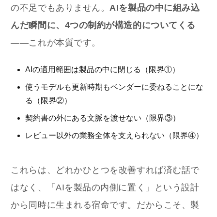
の不足でもありません。
AIを製品の中に組み込
んだ瞬間に、4つの制約が構造的についてくる
——これが本質です。
AIの適用範囲は製品の中に閉じる（限界①）
使うモデルも更新時期もベンダーに委ねることにな
る（限界②）
契約書の外にある文脈を渡せない（限界③）
レビュー以外の業務全体を支えられない（限界④）
これらは、どれかひとつを改善すれば済む話で
はなく、「AIを製品の内側に置く」という設計
から同時に生まれる宿命です。だからこそ、製