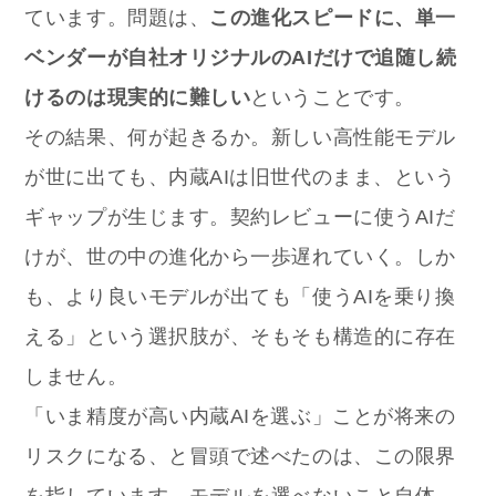
ています。問題は、
この進化スピードに、単一
ベンダーが自社オリジナルのAIだけで追随し続
けるのは現実的に難しい
ということです。
その結果、何が起きるか。新しい高性能モデル
が世に出ても、内蔵AIは旧世代のまま、という
ギャップが生じます。契約レビューに使うAIだ
けが、世の中の進化から一歩遅れていく。しか
も、より良いモデルが出ても「使うAIを乗り換
える」という選択肢が、そもそも構造的に存在
しません。
「いま精度が高い内蔵AIを選ぶ」ことが将来の
リスクになる、と冒頭で述べたのは、この限界