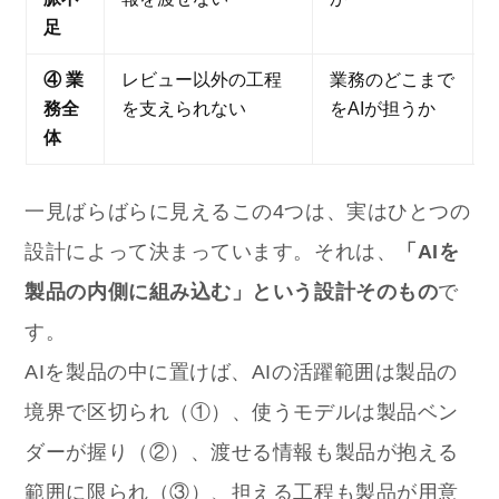
足
④ 業
レビュー以外の工程
業務のどこまで
務全
を支えられない
をAIが担うか
体
一見ばらばらに見えるこの4つは、実はひとつの
設計によって決まっています。それは、
「AIを
製品の内側に組み込む」という設計そのもの
で
す。
AIを製品の中に置けば、AIの活躍範囲は製品の
境界で区切られ（①）、使うモデルは製品ベン
ダーが握り（②）、渡せる情報も製品が抱える
範囲に限られ（③）、担える工程も製品が用意