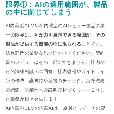
限界①：AIの適用範囲が、製品
の中に閉じてしまう
AI内蔵型CLMやAI内蔵型のAIレビュー製品の第
一の限界は、
AIが力を発揮できる範囲が、その
製品が提供する機能の中に限られる
ことです。
法務部門の業務を思い浮かべてください。契約
書のレビューはその一部にすぎません。社内か
らの法律相談への回答、社内規程やガイドライ
ンの作成、議事録や覚書のチェック、海外法務
の調査、事業部への説明資料づくり——こうし
た業務が日々発生します。
AI内蔵型CLMの内蔵AIは、原則として「その製