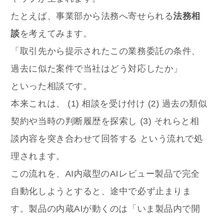
たとえば、事業部から法務へ寄せられる
法務相
談
を考えてみます。
「取引先から提示されたこの業務委託の条件、
過去に似た案件で当社はどう対応したか」
といった相談です。
本来これは、 (1) 相談を受け付け (2) 過去の類似
契約や当時の判断履歴を探索し (3) それらと相
談内容を突き合わせて回答する という流れで処
理されます。
この流れを、AI内蔵型のAIレビュー製品で完全
自動化しようとすると、途中で必ず止まりま
す。製品の内蔵AIが動くのは「いま製品内で開