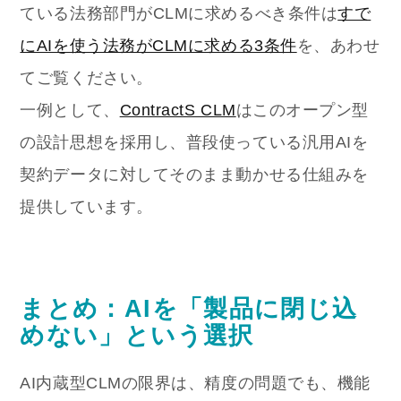
ている法務部門がCLMに求めるべき条件は
すで
にAIを使う法務がCLMに求める3条件
を、あわせ
てご覧ください。
一例として、
ContractS CLM
はこのオープン型
の設計思想を採用し、普段使っている汎用AIを
契約データに対してそのまま動かせる仕組みを
提供しています。
まとめ：AIを「製品に閉じ込
めない」という選択
AI内蔵型CLMの限界は、精度の問題でも、機能