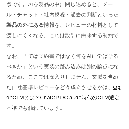
点です。AIを製品の中に閉じ込めると、メー
ル・チャット・社内規程・過去の判断といった
製品の外にある情報
を、レビューの材料として
渡しにくくなる。これは設計に由来する制約で
す。
なお、「では契約書ではなく何をAIに学ばせる
べきか」という実装の踏み込みは別の論点にな
るため、ここでは深入りしません。文脈を含め
た自社基準レビューをどう成立させるかは、
Op
enCLMとは？ChatGPT/Claude時代のCLM選定
基準
でも触れています。