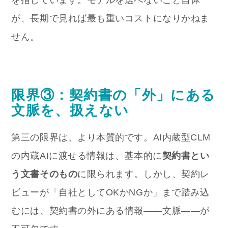
を指しています。モデルを選べないこと自体
が、長期で見れば最も重いコストになりかねま
せん。
限界③：契約書の「外」にある
文脈を、扱えない
第三の限界は、より本質的です。AI内蔵型CLM
の内蔵AIに渡せる情報は、基本的に
契約書とい
う文書そのもの
に限られます。しかし、契約レ
ビューが「自社としてOKかNGか」まで踏み込
むには、契約書の外にある情報——文脈——が