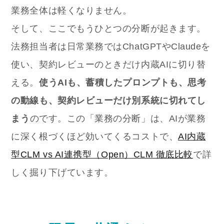
業務全体は軽くなりません。
そして、ここでもうひとつの分断が起きます。
法務担当者は日常業務ではChatGPTやClaudeを
使い、契約レビューのときだけ内蔵AIに切り替
える。
使うAIも、蓄積したプロンプトも、思考
の動線も、契約レビューだけ別系統に切れてし
まう
のです。この「業務の分断」は、AIが業務
に深く根づくほど効いてくるコストで、
AI内蔵
型CLM vs AI連携型（Open）CLM 徹底比較
で詳
しく掘り下げています。