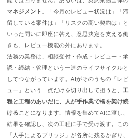
能では回りません。あるいは、契約業務全体の
マネジメント
。「今月のレビュー状況は」「滞
留している案件は」「リスクの高い契約は」と
いった問いに即座に答え、意思決定を支える働
きも、レビュー機能の外にあります。
法務の業務は、相談受付・作成・レビュー・承
認・締結・管理という一連のライフサイクルと
してつながっています。AIがそのうちの「レビ
ュー」という一点だけを切り出して担うと、
工
程と工程のあいだに、人が手作業で橋を架け続
ける
ことになります。情報を集めてAIに渡し、
結果を確認し、次の工程に手で受け渡す。この
「人手によるブリッジ」が各所に残るかぎり、