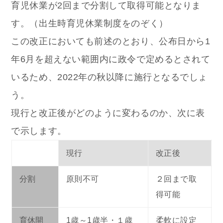
育児休業が2回まで分割して取得可能となりま
す。（出生時育児休業制度をのぞく）
この改正においても前述のとおり、公布日から1
年6月を超えない範囲内に政令で定めるとされて
いるため、2022年の秋以降に施行となるでしょ
う。
現行と改正後がどのように変わるのか、次に表
で示します。
現行
改正後
分割
原則不可
２回まで取
得可能
育休開
1歳～1歳半・１歳
柔軟に設定