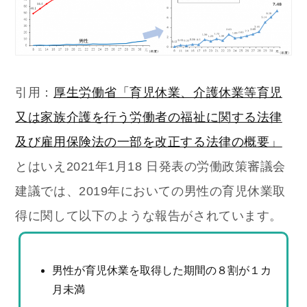
引用：
厚生労働省「育児休業、介護休業等育児
又は家族介護を行う労働者の福祉に関する法律
及び雇用保険法の一部を改正する法律の概要」
とはいえ2021年1月18 日発表の労働政策審議会
建議では、2019年においての男性の育児休業取
得に関して以下のような報告がされています。
男性が育児休業を取得した期間の８割が１カ
月未満