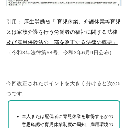
引用：
厚生労働省「 育児休業、介護休業等育児
又は家族介護を行う労働者の福祉に関する法律
及び雇用保険法の一部を改正する法律の概要」
（令和3年法律第58号、令和3年6月9日公布）
今回改正されたポイントを大きく分けると次の5
つです。
本人または配偶者に育児休業を取得するかの
意思確認や育児休業制度の周知、雇用環境の