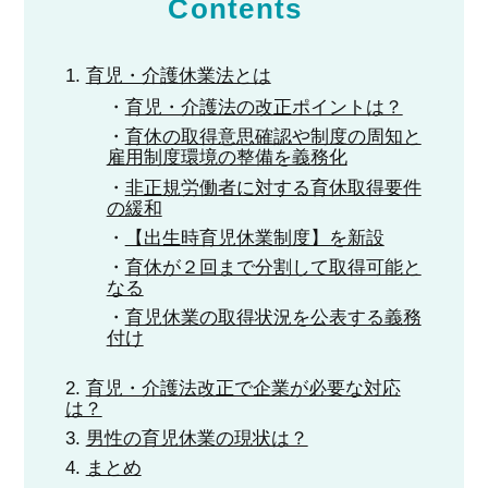
Contents
育児・介護休業法とは
育児・介護法の改正ポイントは？
育休の取得意思確認や制度の周知と
雇用制度環境の整備を義務化
非正規労働者に対する育休取得要件
の緩和
【出生時育児休業制度】を新設
育休が２回まで分割して取得可能と
なる
育児休業の取得状況を公表する義務
付け
育児・介護法改正で企業が必要な対応
は？
男性の育児休業の現状は？
まとめ