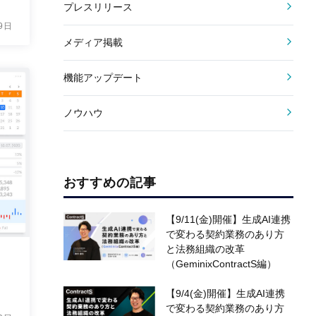
プレスリリース
9日
メディア掲載
機能アップデート
ノウハウ
おすすめの記事
【9/11(金)開催】生成AI連携
で変わる契約業務のあり方
と法務組織の改革
（GeminixContractS編）
【9/4(金)開催】生成AI連携
で変わる契約業務のあり方