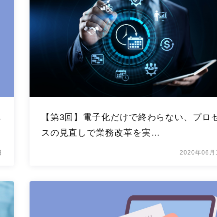
べ
【第3回】電子化だけで終わらない、プロ
スの見直しで業務改革を実…
日
2020年06月