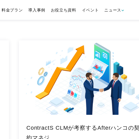
料金プラン
導入事例
お役立ち資料
イベント
ニュース
ッ
ContractS CLMが考察するAfterハンコの
約マネジ…