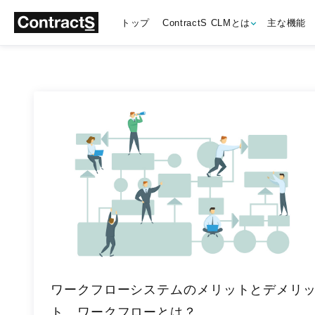
トップ
ContractS CLMとは
主な機能
ワークフローシステムのメリットとデメリ
ト。ワークフローとは？