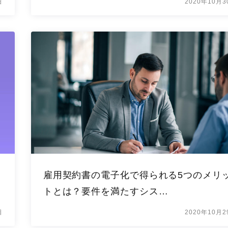
日
2020年10月3
ッ
雇用契約書の電子化で得られる5つのメリ
トとは？要件を満たすシス…
日
2020年10月2