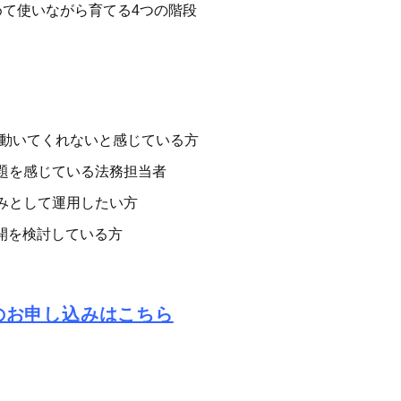
めて使いながら育てる4つの階段
で動いてくれないと感じている方
題を感じている法務担当者
みとして運用したい方
開を検討している方
のお申し込みはこちら