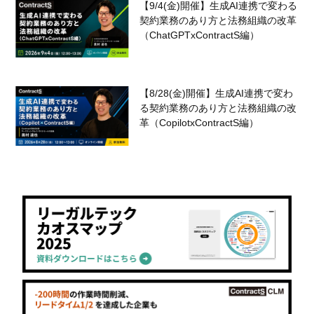
【9/4(金)開催】生成AI連携で変わる
契約業務のあり方と法務組織の改革
（ChatGPTxContractS編）
【8/28(金)開催】生成AI連携で変わ
る契約業務のあり方と法務組織の改
革（CopilotxContractS編）