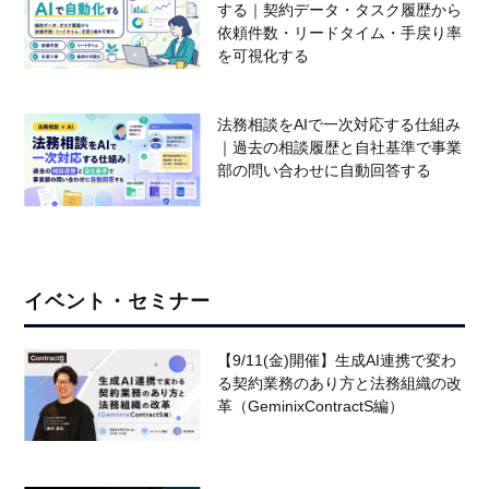
する｜契約データ・タスク履歴から
依頼件数・リードタイム・手戻り率
を可視化する
法務相談をAIで一次対応する仕組み
｜過去の相談履歴と自社基準で事業
部の問い合わせに自動回答する
イベント・セミナー
【9/11(金)開催】生成AI連携で変わ
る契約業務のあり方と法務組織の改
革（GeminixContractS編）