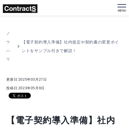
MENU
ノ
【電子契約導入準備】社内規定や契約書の変更ポイ
ウ
ントをサンプル付きで解説！
ハ
ウ
更新日:2025年03月27日
投稿日:2023年05月9日
【電子契約導入準備】社内