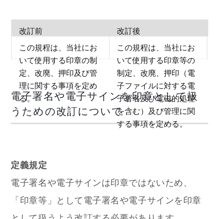
改訂前
改訂後
この規程は、当社にお
この規程は、当社にお
いて使用する印章の制
いて使用する印章等の
定、改廃、押印及び管
制定、改廃、押印（電
理に関する事項を定め
子ファイルに対する電
電子署名や電子サインを印章として扱
る。
子署名及び電磁的処理
うための改訂について
を含む）及び管理に関
する事項を定める。
定義規定
電子署名や電子サインは印章ではないため、
「印章等」として電子署名や電子サインを印章
として扱うよう改訂する必要があります。