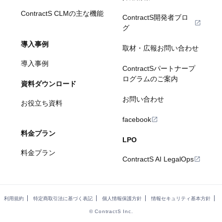
ContractS CLMの主な機能
ContractS開発者ブロ
グ
導入事例
取材・広報お問い合わせ
導入事例
ContractSパートナープ
ログラムのご案内
資料ダウンロード
お問い合わせ
お役立ち資料
facebook
料金プラン
LPO
料金プラン
ContractS AI LegalOps
利用規約
特定商取引法に基づく表記
個人情報保護方針
情報セキュリティ基本方針
© ContractS Inc.