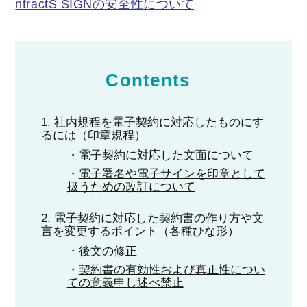
ntractS SIGNの安全性について
Contents
社内規程を電子契約に対応したものにす
るには（印章規程）
電子契約に対応した文面について
電子署名や電子サインを印章として
扱うための改訂について
電子契約に対応した契約書の作り方や文
言を変更するポイント（各種ひな形）
後文の修正
契約書の有効性および真正性につい
ての意義申し述べ禁止