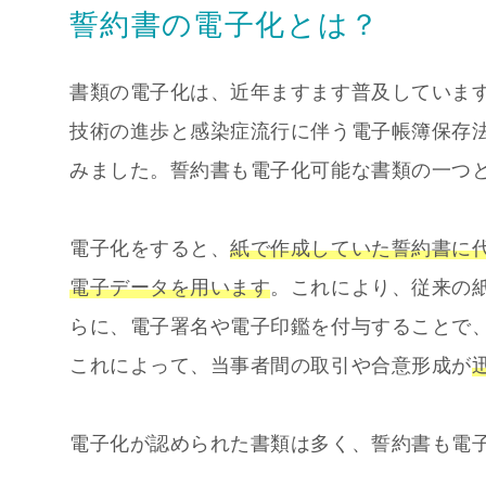
誓約書の電子化とは？
書類の電子化は、近年ますます普及していま
技術の進歩と感染症流行に伴う電子帳簿保存
みました。誓約書も電子化可能な書類の一つ
電子化をすると、
紙で作成していた誓約書に
電子データを用います
。これにより、従来の
らに、電子署名や電子印鑑を付与することで
これによって、当事者間の取引や合意形成が
電子化が認められた書類は多く、誓約書も電