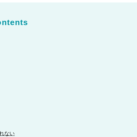
ntents
れない