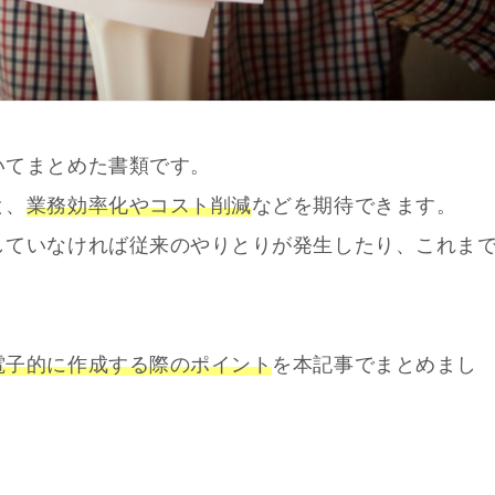
いてまとめた書類です。
と、
業務効率化やコスト削減
などを期待できます。
していなければ従来のやりとりが発生したり、これま
。
電子的に作成する際のポイント
を本記事でまとめまし