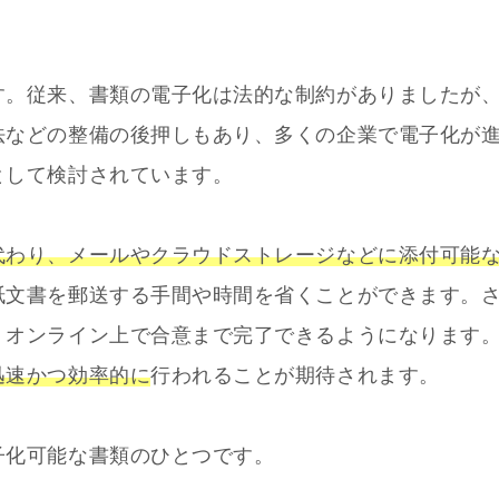
す。従来、書類の電子化は法的な制約がありましたが
法などの整備の後押しもあり、多くの企業で電子化が
として検討されています。
代わり、メールやクラウドストレージなどに添付可能
紙文書を郵送する手間や時間を省くことができます。
、オンライン上で合意まで完了できるようになります
迅速かつ効率的に
行われることが期待されます。
子化可能な書類のひとつです。