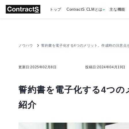
トップ
ContractS CLMとは
主な機能
ノウハウ
誓約書を電子化する4つのメリット。作成時の注意点
更新日:2025年02月8日
投稿日:2024年04月19日
誓約書を電子化する4つの
紹介