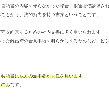
。誓約書の内容を守らなかった場合、損害賠償請求さ
ることから、法的効力を持つ書類ということです。
遵守を約束するための社内文書に多く用いられます。
いった離婚時の合意事項を明らかにするためなど、ビ
、
契約書は双方の当事者が責任を負います
。
者のみ
です。