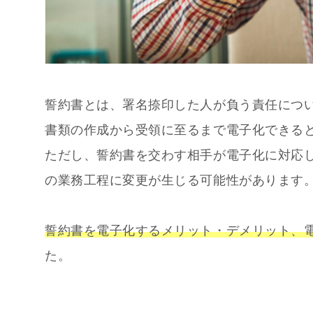
誓約書とは、署名捺印した人が負う責任につ
書類の作成から受領に至るまで電子化できる
ただし、誓約書を交わす相手が電子化に対応
の業務工程に変更が生じる可能性があります
誓約書を電子化するメリット・デメリット、
た。