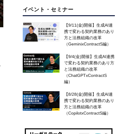
イベント・セミナー
【9/11(金)開催】生成AI連
携で変わる契約業務のあり
方と法務組織の改革
（GeminixContractS編）
【9/4(金)開催】生成AI連携
で変わる契約業務のあり方
で
と法務組織の改革
（ChatGPTxContractS
編）
【8/28(金)開催】生成AI連
携で変わる契約業務のあり
方と法務組織の改革
（CopilotxContractS編）