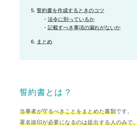
誓約書を作成するときのコツ
法令に則っているか
記載すべき事項の漏れがないか
まとめ
誓約書とは？
当事者が守るべきことをまとめた書類
です。
署名捺印が必要になるのは提出する人のみで