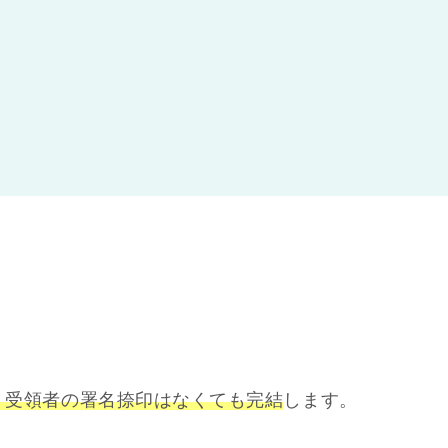
、受領者の署名捺印はなくても完結
します。