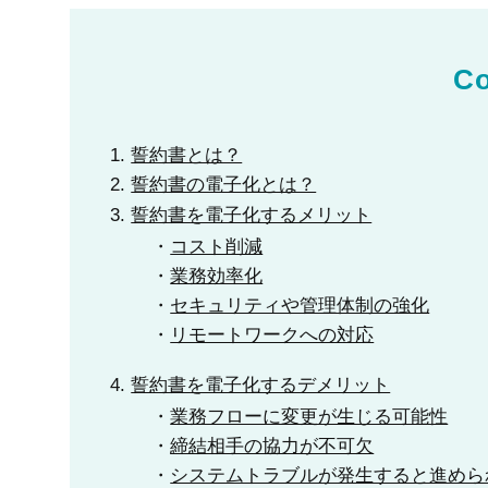
Co
誓約書とは？
誓約書の電子化とは？
誓約書を電子化するメリット
コスト削減
業務効率化
セキュリティや管理体制の強化
リモートワークへの対応
誓約書を電子化するデメリット
業務フローに変更が生じる可能性
締結相手の協力が不可欠
システムトラブルが発生すると進めら