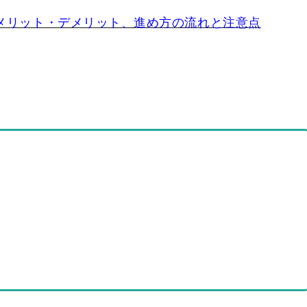
メリット・デメリット、進め方の流れと注意
点