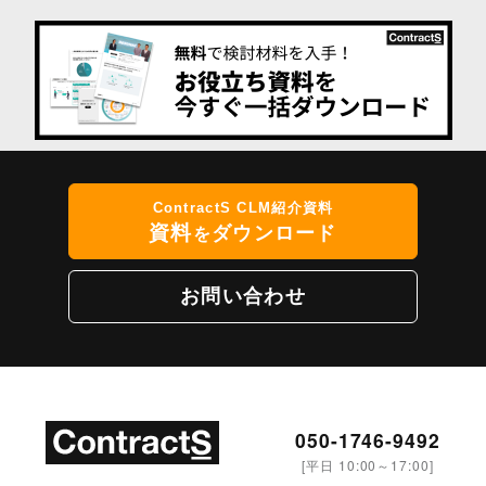
ContractS CLM紹介資料
資料
ダウンロード
を
お問い合わせ
050-1746-9492
[平日 10:00～17:00]