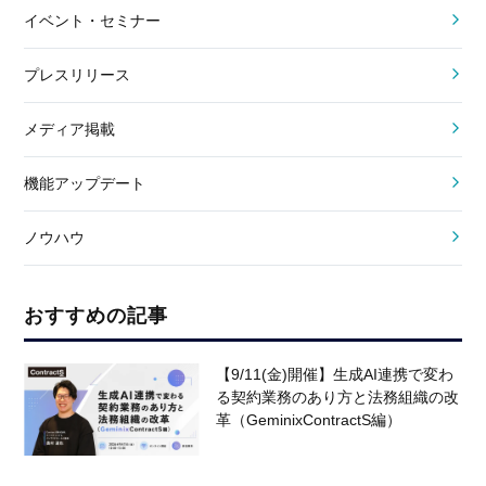
イベント・セミナー
プレスリリース
メディア掲載
機能アップデート
ノウハウ
おすすめの記事
【9/11(金)開催】生成AI連携で変わ
る契約業務のあり方と法務組織の改
革（GeminixContractS編）