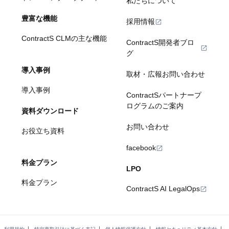
私たちについて
豊富な機能
採用情報
ContractS CLMの主な機能
ContractS開発者ブロ
グ
導入事例
取材・広報お問い合わせ
導入事例
ContractSパートナープ
ログラムのご案内
資料ダウンロード
お問い合わせ
お役立ち資料
facebook
料金プラン
LPO
料金プラン
ContractS AI LegalOps