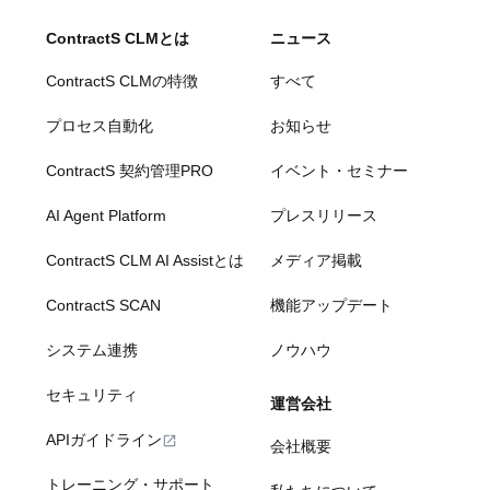
ContractS CLMとは
ニュース
ContractS CLMの特徴
すべて
プロセス自動化
お知らせ
ContractS 契約管理PRO
イベント・セミナー
AI Agent Platform
プレスリリース
ContractS CLM AI Assistとは
メディア掲載
ContractS SCAN
機能アップデート
システム連携
ノウハウ
セキュリティ
運営会社
APIガイドライン
会社概要
トレーニング・サポート